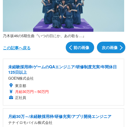
乃木坂46の5期生曲『いつの日にか、あの歌を…』
前の画像
次の画像
この記事へ戻る
未経験採用枠/ゲームのQAエンジニア/研修制度充実/年間休日
125日以上
GOEN株式会社
東京都
月給30万円～50万円
正社員
月給30万～/未経験採用枠/研修充実/アプリ開発エンジニア
ナナイロモバイル株式会社