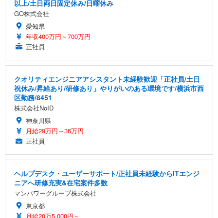
以上/土日両日固定休み/日曜休み
GO株式会社
愛知県
年収400万円～700万円
正社員
クオリティエンジニアアシスタント未経験歓迎「正社員/土日
祝休み/昇給あり/研修あり」やりがいのある環境です/横浜市西
区勤務/8451
株式会社NoID
神奈川県
月給29万円～36万円
正社員
ヘルプデスク・ユーザーサポート/正社員未経験からITエンジ
ニアへ研修充実&在宅案件多数
マンパワーグループ株式会社
東京都
月給20万5,000円～