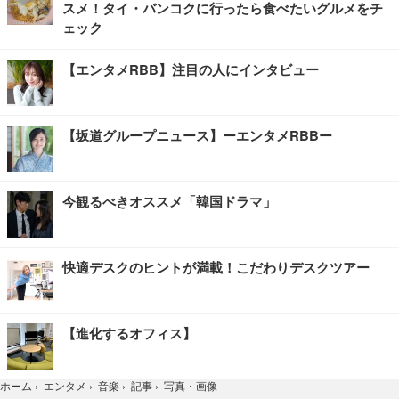
スメ！タイ・バンコクに行ったら食べたいグルメをチ
ェック
【エンタメRBB】注目の人にインタビュー
【坂道グループニュース】ーエンタメRBBー
今観るべきオススメ「韓国ドラマ」
快適デスクのヒントが満載！こだわりデスクツアー
【進化するオフィス】
写真・画像
ホーム
›
エンタメ
›
音楽
›
記事
›