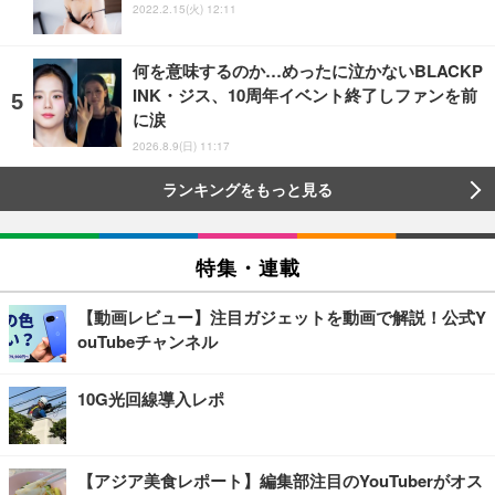
2022.2.15(火) 12:11
何を意味するのか…めったに泣かないBLACKP
INK・ジス、10周年イベント終了しファンを前
に涙
2026.8.9(日) 11:17
ランキングをもっと見る
特集・連載
【動画レビュー】注目ガジェットを動画で解説！公式Y
ouTubeチャンネル
10G光回線導入レポ
【アジア美食レポート】編集部注目のYouTuberがオス