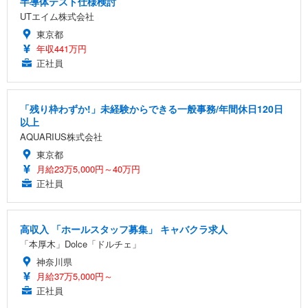
半導体テスト仕様検討
UTエイム株式会社
東京都
年収441万円
正社員
「残り枠わずか!」未経験からできる一般事務/年間休日120日
以上
AQUARIUS株式会社
東京都
月給23万5,000円～40万円
正社員
高収入 「ホールスタッフ募集」 キャバクラ求人
「本厚木」Dolce「ドルチェ」
神奈川県
月給37万5,000円～
正社員