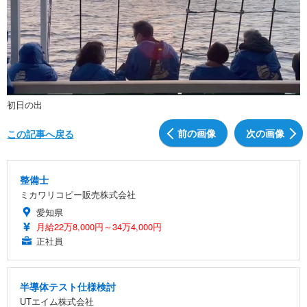
初日の出
前の画像
次の画像
この記事へ戻る
整備士
ミカワリコピー販売株式会社
愛知県
月給22万8,000円～34万4,000円
正社員
半導体テスト仕様検討
UTエイム株式会社