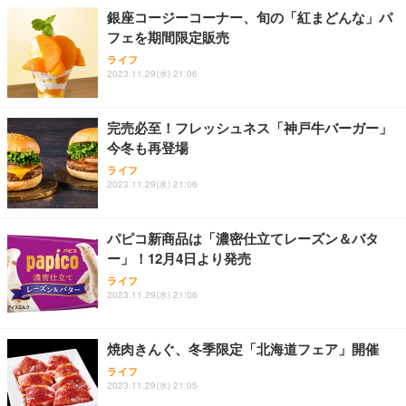
銀座コージーコーナー、旬の「紅まどんな」パ
フェを期間限定販売
ライフ
2023.11.29(水) 21:06
完売必至！フレッシュネス「神戸牛バーガー」
今冬も再登場
ライフ
2023.11.29(水) 21:06
パピコ新商品は「濃密仕立てレーズン＆バタ
ー」！12月4日より発売
ライフ
2023.11.29(水) 21:06
焼肉きんぐ、冬季限定「北海道フェア」開催
ライフ
2023.11.29(水) 21:05