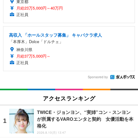
東京都
月給23万5,000円～40万円
正社員
高収入 「ホールスタッフ募集」 キャバクラ求人
「本厚木」Dolce「ドルチェ」
神奈川県
月給37万5,000円～
正社員
Sponsored by
アクセスランキング
TWICE・ジョンヨン、“実姉”コン・スンヨン
が所属するVAROエンタと契約 女優活動を本
格化
2026.8.10(月) 13:47