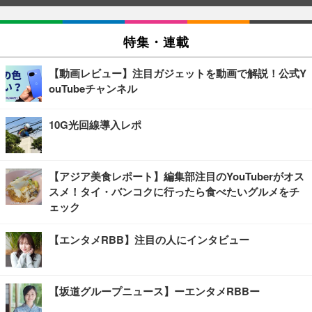
特集・連載
【動画レビュー】注目ガジェットを動画で解説！公式Y
ouTubeチャンネル
10G光回線導入レポ
【アジア美食レポート】編集部注目のYouTuberがオス
スメ！タイ・バンコクに行ったら食べたいグルメをチ
ェック
【エンタメRBB】注目の人にインタビュー
【坂道グループニュース】ーエンタメRBBー