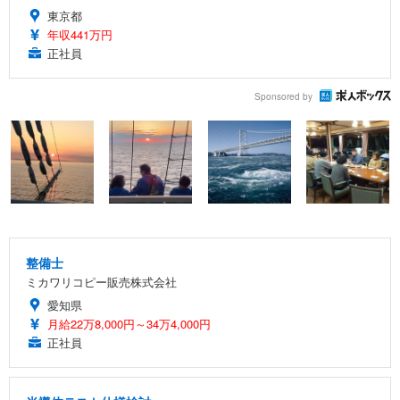
東京都
年収441万円
正社員
Sponsored by
整備士
ミカワリコピー販売株式会社
愛知県
月給22万8,000円～34万4,000円
正社員