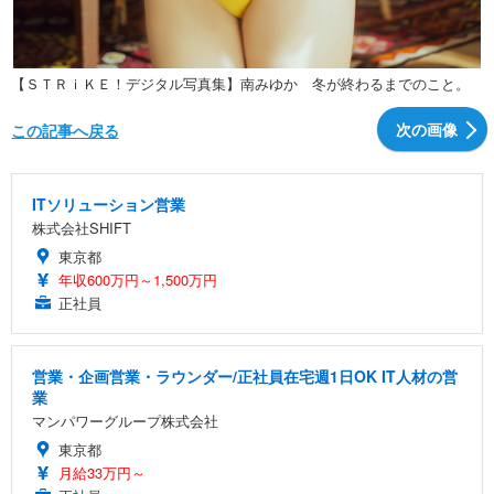
【ＳＴＲｉＫＥ！デジタル写真集】南みゆか 冬が終わるまでのこと。
次の画像
この記事へ戻る
ITソリューション営業
株式会社SHIFT
東京都
年収600万円～1,500万円
正社員
営業・企画営業・ラウンダー/正社員在宅週1日OK IT人材の営
業
マンパワーグループ株式会社
東京都
月給33万円～