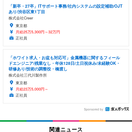
「新卒・27卒」ITサポート事務/社内システムの設定補助/OJT
あり/渋谷区東1丁目
株式会社Creer
東京都
月給25万5,300円～32万円
正社員
「ホワイト求人・お盆も対応可」金属機器に関するフィール
ドエンジニア/残業なし・年休128日/土日祝休み/未経験OK・
研修あり/技術の調整役・橋渡し
株式会社三代川製作所
東京都
月給23万5,000円～
正社員
Sponsored by
関連ニュース