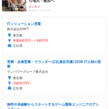
ら地元・横浜へ
エンタメ
2024.2.17(土) 9:39
ITソリューション営業
株式会社SHIFT
東京都
年収600万円～1,500万円
正社員
営業・企画営業・ラウンダー/正社員在宅週1日OK IT人材の営
業
マンパワーグループ株式会社
東京都
月給33万円～
正社員
独学や未経験からスタートするゲーム開発エンジニアのアシ
スタント