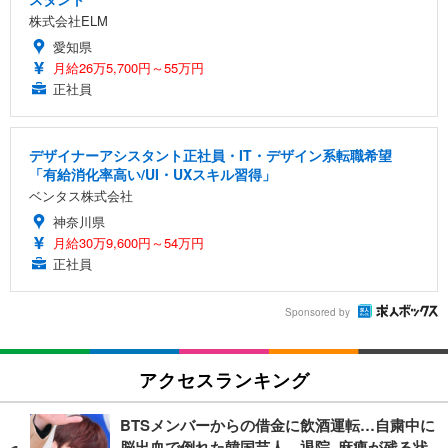
株式会社ELM
愛知県
月給26万5,700円～55万円
正社員
デザイナーアシスタント正社員・IT・デザイン系転職希望
「有給消化率高い/UI・UXスキル習得」
ベンタス株式会社
神奈川県
月給30万9,600円～54万円
正社員
Sponsored by
アクセスランキング
BTSメンバーからの借金に飲酒運転…自粛中に
脳出血で倒れた韓国芸人、退院 麻痺が残る状