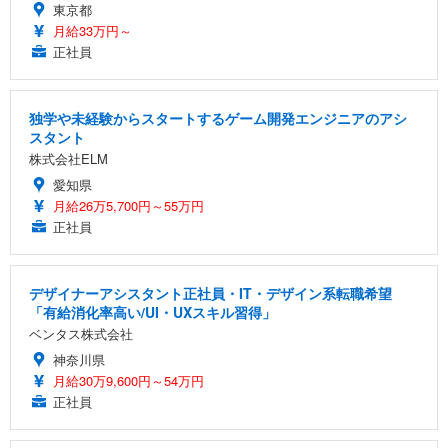
東京都
月給33万円～
正社員
独学や未経験からスタートするゲーム開発エンジニアのアシ
スタント
株式会社ELM
愛知県
月給26万5,700円～55万円
正社員
デザイナーアシスタント正社員・IT・デザイン系転職希望
「有給消化率高い/UI・UXスキル習得」
ベンタス株式会社
神奈川県
月給30万9,600円～54万円
正社員