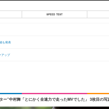
SPEED TEST
詳細も発表
クアップ
ンター”中村舞「とにかく全速力で走ったMVでした」 3枚目の写