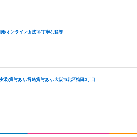
開発/オンライン面接可/丁寧な指導
実装/賞与あり/昇給賞与あり/大阪市北区梅田2丁目