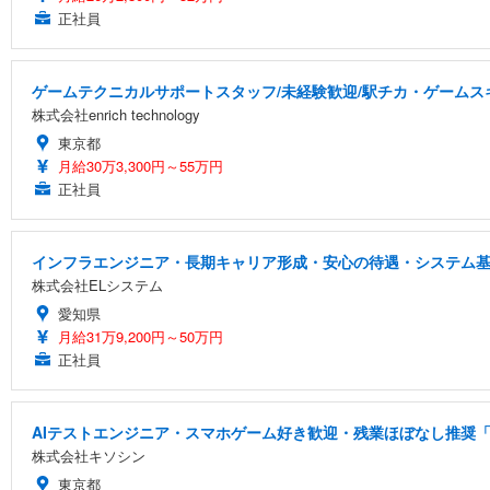
正社員
ゲームテクニカルサポートスタッフ/未経験歓迎/駅チカ・ゲームスキ
株式会社enrich technology
東京都
月給30万3,300円～55万円
正社員
インフラエンジニア・長期キャリア形成・安心の待遇・システム
株式会社ELシステム
愛知県
月給31万9,200円～50万円
正社員
AIテストエンジニア・スマホゲーム好き歓迎・残業ほぼなし推奨「
株式会社キソシン
東京都