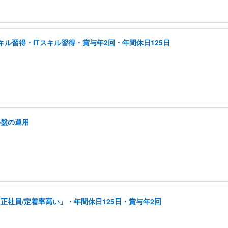
ル習得・ITスキル習得・賞与年2回・年間休日125日
基盤の運用
正社員/定着率高い」・年間休日125日・賞与年2回