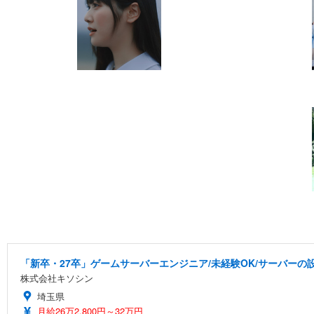
「新卒・27卒」ゲームサーバーエンジニア/未経験OK/サーバーの設
株式会社キソシン
埼玉県
月給26万2,800円～32万円