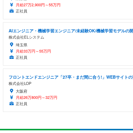
月給27万2,900円～55万円
正社員
AIエンジニア・機械学習エンジニア/未経験OK/機械学習モデルの
株式会社ELシステム
埼玉県
月給33万円～55万円
正社員
フロントエンドエンジニア「27卒・まだ間に合う!」WEBサイトの
株式会社LOP
大阪府
月給26万800円～32万円
正社員