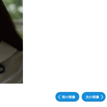
前の画像
次の画像