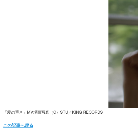
「愛の重さ」MV場面写真（C）STU／KING RECORDS
この記事へ戻る