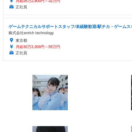
月給26万2,800円～32万円
正社員
ゲームテクニカルサポートスタッフ/未経験歓迎/駅チカ・ゲームスキ
株式会社enrich technology
東京都
月給30万3,300円～55万円
正社員