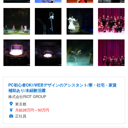
PC初心者OK!/WEBデザインのアシスタント/寮・社宅・家賃
補助あり/未経験活躍
株式会社RIOT GROUP
東京都
月給28万円～50万円
正社員