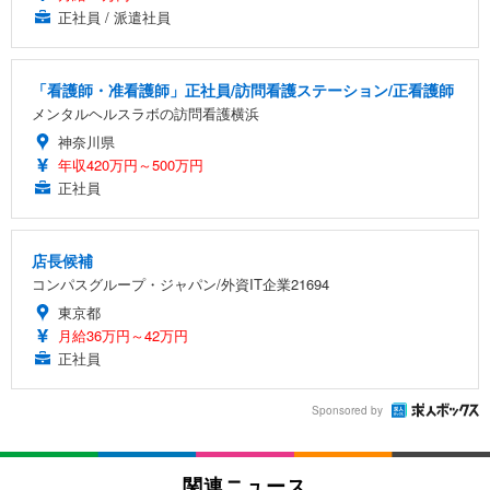
正社員 / 派遣社員
「看護師・准看護師」正社員/訪問看護ステーション/正看護師
メンタルヘルスラボの訪問看護横浜
神奈川県
年収420万円～500万円
正社員
店長候補
コンパスグループ・ジャパン/外資IT企業21694
東京都
月給36万円～42万円
正社員
Sponsored by
関連ニュース