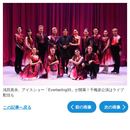
浅田真央、アイスショー「Everlasting33」が開幕！千穐楽公演はライブ
配信も
前の画像
次の画像
この記事へ戻る