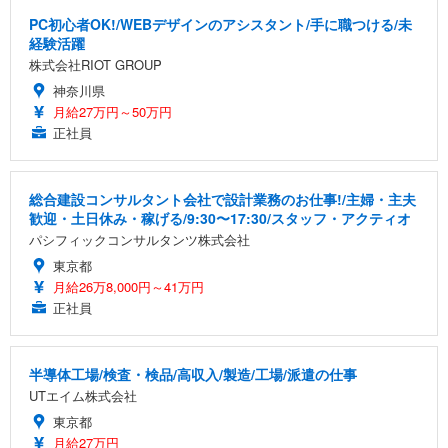
PC初心者OK!/WEBデザインのアシスタント/手に職つける/未
経験活躍
株式会社RIOT GROUP
神奈川県
月給27万円～50万円
正社員
総合建設コンサルタント会社で設計業務のお仕事!/主婦・主夫
歓迎・土日休み・稼げる/9:30〜17:30/スタッフ・アクティオ
パシフィックコンサルタンツ株式会社
東京都
月給26万8,000円～41万円
正社員
半導体工場/検査・検品/高収入/製造/工場/派遣の仕事
UTエイム株式会社
東京都
月給27万円