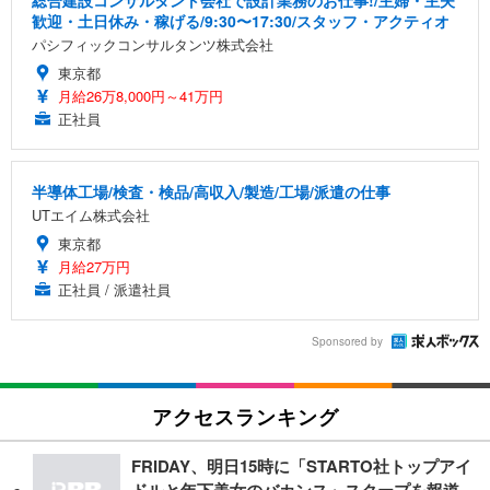
歓迎・土日休み・稼げる/9:30〜17:30/スタッフ・アクティオ
パシフィックコンサルタンツ株式会社
東京都
月給26万8,000円～41万円
正社員
半導体工場/検査・検品/高収入/製造/工場/派遣の仕事
UTエイム株式会社
東京都
月給27万円
正社員 / 派遣社員
Sponsored by
アクセスランキング
FRIDAY、明日15時に「STARTO社トップアイ
ドルと年下美女のバカンス」スクープを報道