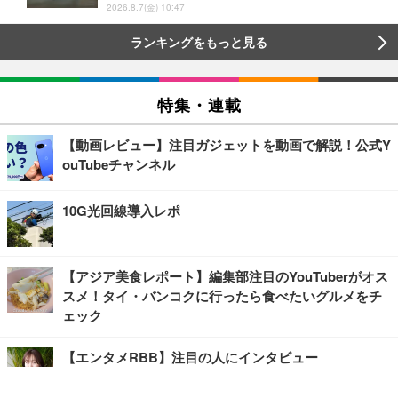
2026.8.7(金) 10:47
ランキングをもっと見る
特集・連載
【動画レビュー】注目ガジェットを動画で解説！公式Y
ouTubeチャンネル
10G光回線導入レポ
【アジア美食レポート】編集部注目のYouTuberがオス
スメ！タイ・バンコクに行ったら食べたいグルメをチ
ェック
【エンタメRBB】注目の人にインタビュー