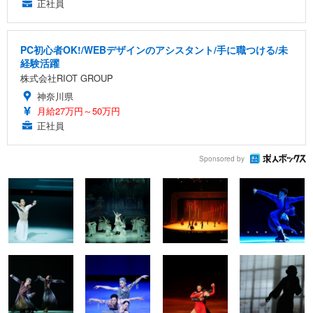
正社員
PC初心者OK!/WEBデザインのアシスタント/手に職つける/未
経験活躍
株式会社RIOT GROUP
神奈川県
月給27万円～50万円
正社員
Sponsored by