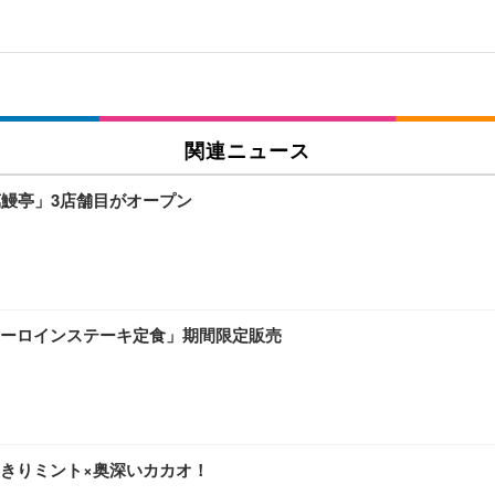
関連ニュース
萬鰻亭」3店舗目がオープン
ーロインステーキ定食」期間限定販売
きりミント×奥深いカカオ！