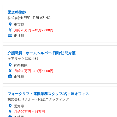
柔道整復師
株式会社KEEP IT BLAZING
東京都
月給26万円～43万9,000円
正社員
介護職員・ホームヘルパー/日勤/訪問介護
ケアリッツ武蔵小杉
神奈川県
月給28万円～31万5,000円
正社員
フォークリフト運搬業務スタッフ/名古屋オフィス
株式会社リクルートR&Dスタッフィング
愛知県
月給20万円～44万円
正社員