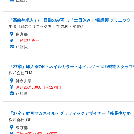
「高給与求人」/「日勤のみ可」/「土日休み」/看護師/クリニック
患者目線のクリニック虎ノ門 内科・皮膚科
東京都
月給32万円～
正社員
「27卒」即入寮OK・ネイルカラー・ネイルグッズの製造スタッフ
株式会社ELM
神奈川県
月給25万7,000円～32万円
正社員
「27卒」動画サムネイル・グラフィックデザイナー「残業少なめ・
株式会社LOP
東京都
月給25万200円～32万円