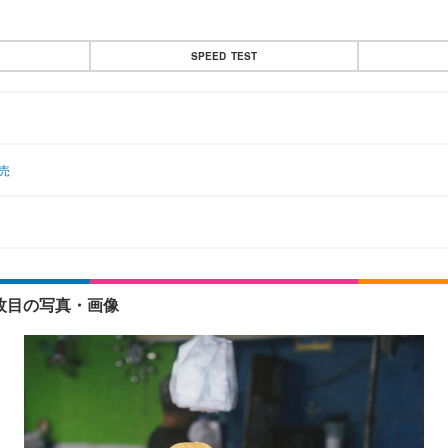
SPEED TEST
売
枚目の写真・画像