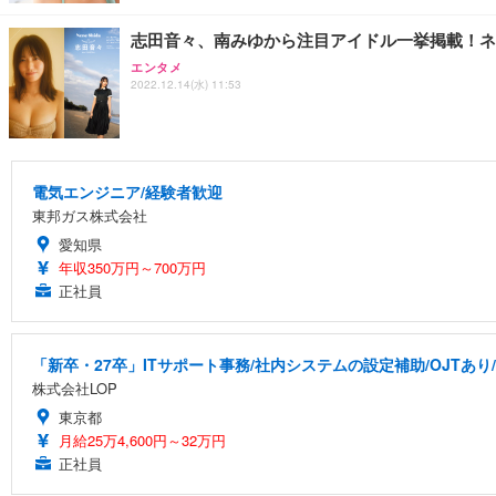
志田音々、南みゆから注目アイドル一挙掲載！ネ
エンタメ
2022.12.14(水) 11:53
電気エンジニア/経験者歓迎
東邦ガス株式会社
愛知県
年収350万円～700万円
正社員
「新卒・27卒」ITサポート事務/社内システムの設定補助/OJTあり
株式会社LOP
東京都
月給25万4,600円～32万円
正社員