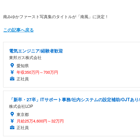
南みゆかファースト写真集のタイトルが「南風」に決定！
この記事へ戻る
電気エンジニア/経験者歓迎
東邦ガス株式会社
愛知県
年収350万円～700万円
正社員
「新卒・27卒」ITサポート事務/社内システムの設定補助/OJTあり
株式会社LOP
東京都
月給25万4,600円～32万円
正社員