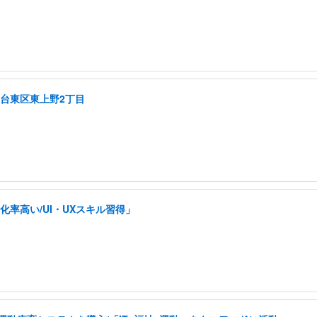
/台東区東上野2丁目
率高い/UI・UXスキル習得」