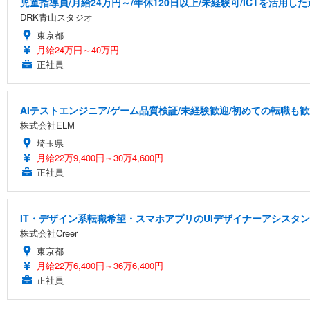
児童指導員/月給24万円～/年休120日以上/未経験可/ICTを活用
DRK青山スタジオ
東京都
月給24万円～40万円
正社員
AIテストエンジニア/ゲーム品質検証/未経験歓迎/初めての転職も歓
株式会社ELM
埼玉県
月給22万9,400円～30万4,600円
正社員
IT・デザイン系転職希望・スマホアプリのUIデザイナーアシスタン
株式会社Creer
東京都
月給22万6,400円～36万6,400円
正社員