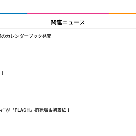
関連ニュース
初のカレンダーブック発売
姿！
"が『FLASH』初登場＆初表紙！