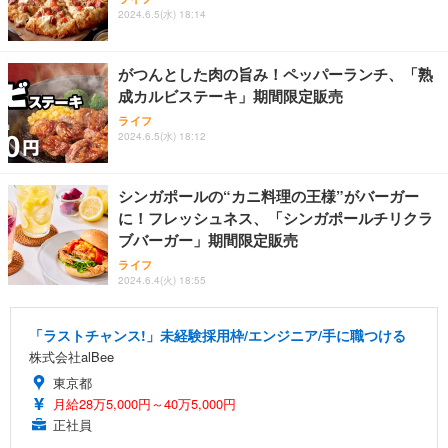
2024.6.5(水) 18:14
がつんとした肉の旨み！ペッパーランチ、「熟
成カルビステーキ」期間限定販売
ライフ
2024.6.5(水) 18:12
シンガポールの“カニ料理の王様”がバーガー
に！フレッシュネス、「シンガポールチリクラ
ブバーガー」期間限定販売
ライフ
2024.6.4(火) 18:55
「ラストチャンス!」未経験採用枠/エンジニア/手に職つける
株式会社alBee
東京都
月給28万5,000円～40万5,000円
正社員