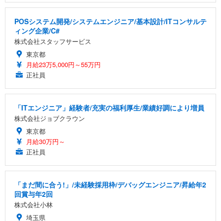
POSシステム開発/システムエンジニア/基本設計/ITコンサルテ
ィング企業/C#
株式会社スタッフサービス
東京都
月給23万5,000円～55万円
正社員
「ITエンジニア」経験者/充実の福利厚生/業績好調により増員
株式会社ジョブクラウン
東京都
月給30万円～
正社員
「まだ間に合う!」/未経験採用枠/デバッグエンジニア/昇給年2
回賞与年2回
株式会社小林
埼玉県