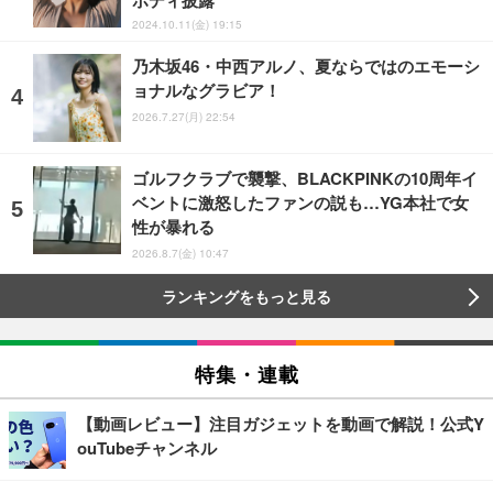
2024.10.11(金) 19:15
乃木坂46・中西アルノ、夏ならではのエモーシ
ョナルなグラビア！
2026.7.27(月) 22:54
ゴルフクラブで襲撃、BLACKPINKの10周年イ
ベントに激怒したファンの説も…YG本社で女
性が暴れる
2026.8.7(金) 10:47
ランキングをもっと見る
特集・連載
【動画レビュー】注目ガジェットを動画で解説！公式Y
ouTubeチャンネル