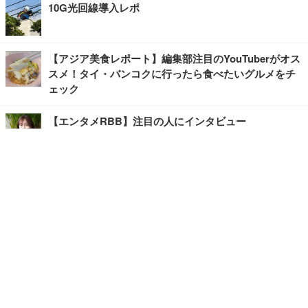
10G光回線導入レポ
【アジア美食レポート】編集部注目のYouTuberがオス
スメ！タイ・バンコクに行ったら食べたいグルメをチ
ェック
【エンタメRBB】注目の人にインタビュー
【坂道グループニュース】ーエンタメRBBー
今観るべきオススメ「韓国ドラマ」
快適デスクのヒントが満載！こだわりデスクツアー