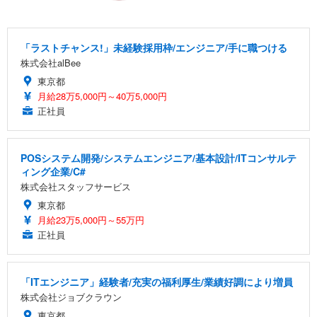
「ラストチャンス!」未経験採用枠/エンジニア/手に職つける
株式会社alBee
東京都
月給28万5,000円～40万5,000円
正社員
POSシステム開発/システムエンジニア/基本設計/ITコンサルテ
ィング企業/C#
株式会社スタッフサービス
東京都
月給23万5,000円～55万円
正社員
「ITエンジニア」経験者/充実の福利厚生/業績好調により増員
株式会社ジョブクラウン
東京都