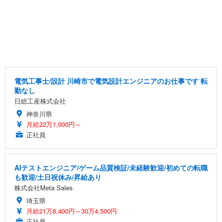
電気工事士/設計 川崎市で電気設計エンジニアのお仕事です 転
勤なし
日総工産株式会社
神奈川県
月給22万1,000円～
正社員
AIテストエンジニア/ゲーム品質検証/未経験歓迎/初めての転職
も歓迎/土日祝休み/昇給あり
株式会社Meta Sales
埼玉県
月給21万8,400円～30万4,500円
正社員