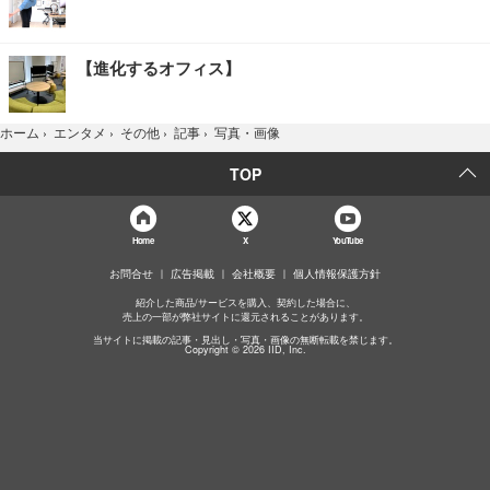
【進化するオフィス】
写真・画像
ホーム
›
エンタメ
›
その他
›
記事
›
TOP
Home
X
YouTube
お問合せ
広告掲載
会社概要
個人情報保護方針
紹介した商品/サービスを購入、契約した場合に、
売上の一部が弊社サイトに還元されることがあります。
当サイトに掲載の記事・見出し・写真・画像の無断転載を禁じます。
Copyright © 2026 IID, Inc.