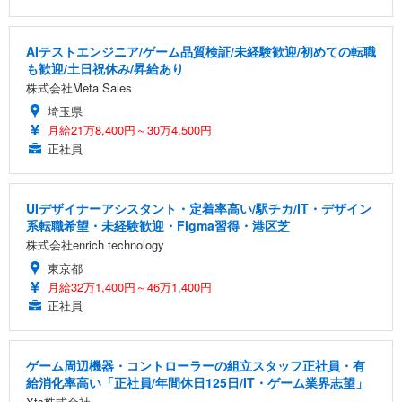
AIテストエンジニア/ゲーム品質検証/未経験歓迎/初めての転職
も歓迎/土日祝休み/昇給あり
株式会社Meta Sales
埼玉県
月給21万8,400円～30万4,500円
正社員
UIデザイナーアシスタント・定着率高い/駅チカ/IT・デザイン
系転職希望・未経験歓迎・Figma習得・港区芝
株式会社enrich technology
東京都
月給32万1,400円～46万1,400円
正社員
ゲーム周辺機器・コントローラーの組立スタッフ正社員・有
給消化率高い「正社員/年間休日125日/IT・ゲーム業界志望」
Yts株式会社