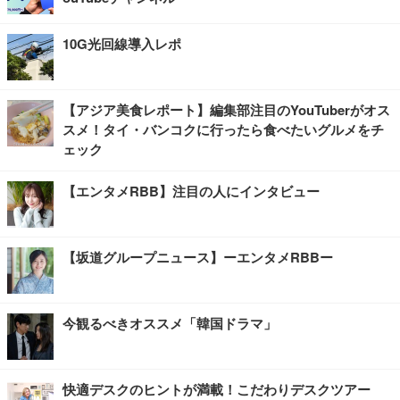
10G光回線導入レポ
【アジア美食レポート】編集部注目のYouTuberがオス
スメ！タイ・バンコクに行ったら食べたいグルメをチ
ェック
【エンタメRBB】注目の人にインタビュー
【坂道グループニュース】ーエンタメRBBー
今観るべきオススメ「韓国ドラマ」
快適デスクのヒントが満載！こだわりデスクツアー