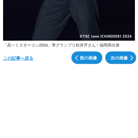
「高一ミスターコン2024」準グランプリ松井芹さん / 福岡県出身
前の画像
次の画像
この記事へ戻る