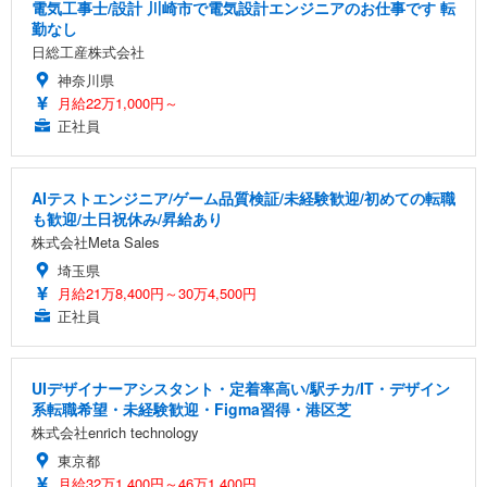
電気工事士/設計 川崎市で電気設計エンジニアのお仕事です 転
勤なし
日総工産株式会社
神奈川県
月給22万1,000円～
正社員
AIテストエンジニア/ゲーム品質検証/未経験歓迎/初めての転職
も歓迎/土日祝休み/昇給あり
株式会社Meta Sales
埼玉県
月給21万8,400円～30万4,500円
正社員
UIデザイナーアシスタント・定着率高い/駅チカ/IT・デザイン
系転職希望・未経験歓迎・Figma習得・港区芝
株式会社enrich technology
東京都
月給32万1,400円～46万1,400円