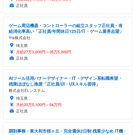
正社員
ゲーム周辺機器・コントローラーの組立スタッフ正社員・有
給消化率高い「正社員/年間休日125日/IT・ゲーム業界志望」
Yts株式会社
埼玉県
月給27万3,600円～35万5,300円
正社員
AIツール活用バナーデザイナー・IT・デザイン系転職希望・
残業ほぼなし推奨「正社員/UI・UXスキル習得」
株式会社ELシステム
埼玉県
月給30万5,100円～54万円
正社員
調剤事務・東大和市桜ヶ丘・完全週休2日制 残業少なめ IT機