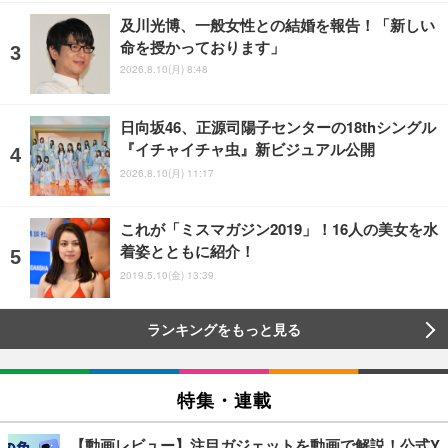
及川光博、一般女性との結婚を報告！「新しい
命を授かっております」
2026.8.10(月) 8:48
日向坂46、正源司陽子センターの18thシングル
『イチャイチャ虫』新ビジュアル公開
2026.8.10(月) 11:17
これが「ミスマガジン2019」！16人の美女を水
着姿とともに紹介！
2019.5.10(金) 13:39
ランキングをもっと見る
特集・連載
【動画レビュー】注目ガジェットを動画で解説！公式Y