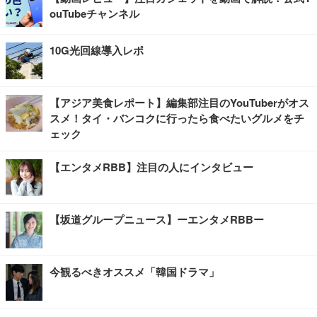
ouTubeチャンネル
10G光回線導入レポ
【アジア美食レポート】編集部注目のYouTuberがオス
スメ！タイ・バンコクに行ったら食べたいグルメをチ
ェック
【エンタメRBB】注目の人にインタビュー
【坂道グループニュース】ーエンタメRBBー
今観るべきオススメ「韓国ドラマ」