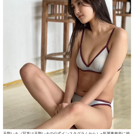
天野レナ（写真は天野レナの公式インスタグラムから）※所属事務所に掲