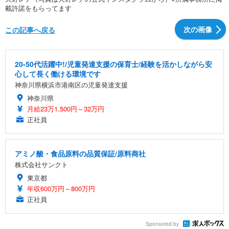
載許諾をもらってます
次の画像
この記事へ戻る
20-50代活躍中!/児童発達支援の保育士/経験を活かしながら安
心して長く働ける環境です
神奈川県横浜市港南区の児童発達支援
神奈川県
月給23万1,500円～32万円
正社員
アミノ酸・食品原料の品質保証/原料商社
株式会社サンクト
東京都
年収600万円～800万円
正社員
Sponsored by