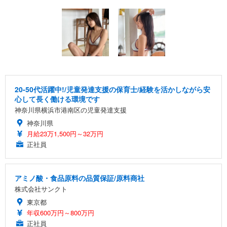
20-50代活躍中!/児童発達支援の保育士/経験を活かしながら安
心して長く働ける環境です
神奈川県横浜市港南区の児童発達支援
神奈川県
月給23万1,500円～32万円
正社員
アミノ酸・食品原料の品質保証/原料商社
株式会社サンクト
東京都
年収600万円～800万円
正社員