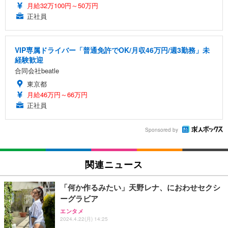
月給32万100円～50万円
正社員
VIP専属ドライバー「普通免許でOK/月収46万円/週3勤務」未
経験歓迎
合同会社beatle
東京都
月給46万円～66万円
正社員
Sponsored by
関連ニュース
「何か作るみたい」天野レナ、におわせセクシ
ーグラビア
エンタメ
2024.4.22(月) 14:25