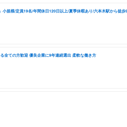
規模/定員19名/年間休日120日以上/夏季休暇あり/六本木駅から徒歩
に関わる全ての方歓迎 優良企業に9年連続選出 柔軟な働き方