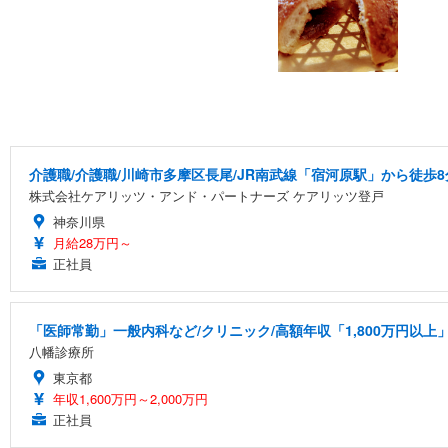
介護職/介護職/川崎市多摩区長尾/JR南武線「宿河原駅」から徒歩8
株式会社ケアリッツ・アンド・パートナーズ ケアリッツ登戸
神奈川県
月給28万円～
正社員
「医師常勤」一般内科など/クリニック/高額年収「1,800万円以上
八幡診療所
東京都
年収1,600万円～2,000万円
正社員