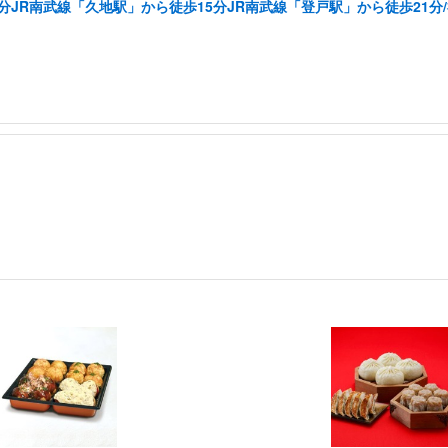
分JR南武線「久地駅」から徒歩15分JR南武線「登戸駅」から徒歩21分
」