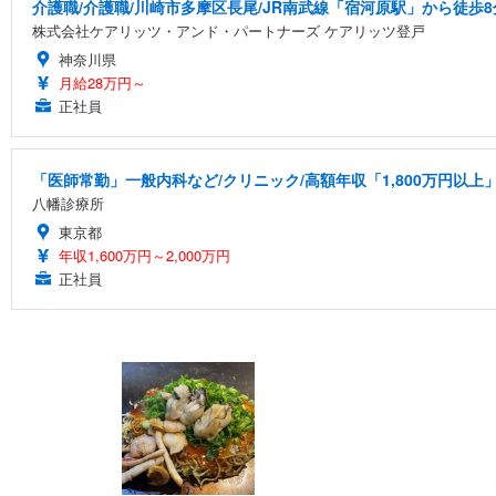
介護職/介護職/川崎市多摩区長尾/JR南武線「宿河原駅」から徒歩8
株式会社ケアリッツ・アンド・パートナーズ ケアリッツ登戸
神奈川県
月給28万円～
正社員
「医師常勤」一般内科など/クリニック/高額年収「1,800万円以上
八幡診療所
東京都
年収1,600万円～2,000万円
正社員