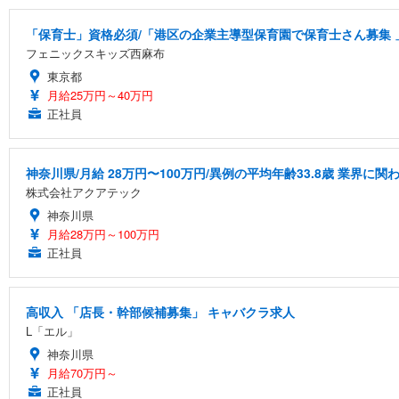
「保育士」資格必須/「港区の企業主導型保育園で保育士さん募集 」小
フェニックスキッズ西麻布
東京都
月給25万円～40万円
正社員
神奈川県/月給 28万円〜100万円/異例の平均年齢33.8歳 業界
株式会社アクアテック
神奈川県
月給28万円～100万円
正社員
高収入 「店長・幹部候補募集」 キャバクラ求人
L「エル」
神奈川県
月給70万円～
正社員