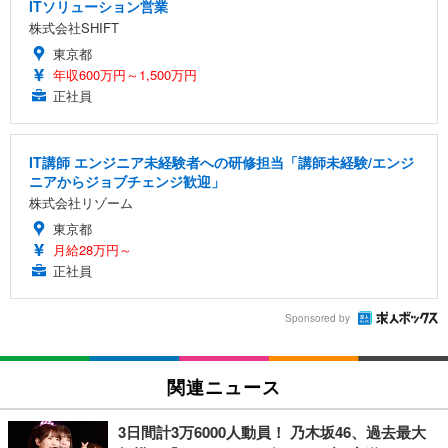
ITソリューション営業
株式会社SHIFT
東京都
年収600万円～1,500万円
正社員
IT講師 エンジニア未経験者への研修担当「講師未経験/エンジ
ニアからジョブチェンジ歓迎」
株式会社リゾーム
東京都
月給28万円～
正社員
Sponsored by
関連ニュース
3日間計3万6000人動員！ 乃木坂46、過去最大