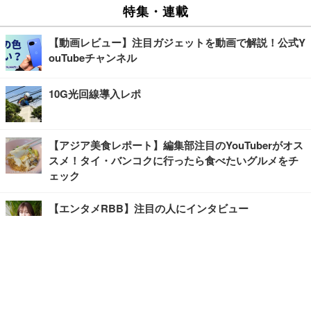
特集・連載
【動画レビュー】注目ガジェットを動画で解説！公式Y
ouTubeチャンネル
10G光回線導入レポ
【アジア美食レポート】編集部注目のYouTuberがオス
スメ！タイ・バンコクに行ったら食べたいグルメをチ
ェック
【エンタメRBB】注目の人にインタビュー
【坂道グループニュース】ーエンタメRBBー
今観るべきオススメ「韓国ドラマ」