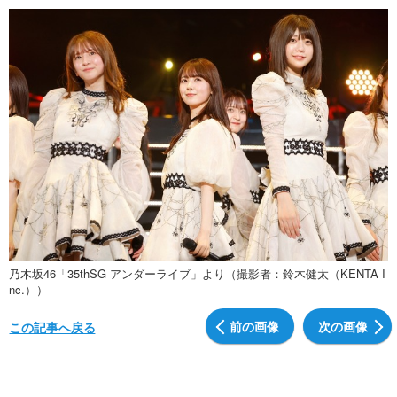
乃木坂46「35thSG アンダーライブ」より（撮影者：鈴木健太（KENTA I
nc.））
前の画像
次の画像
この記事へ戻る