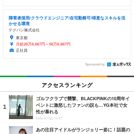
障害者採用/クラウドエンジニア/在宅勤務可/得意なスキルを活
かせる環境
テクバン株式会社
東京都
月給26万6,667円～56万6,667円
正社員
Sponsored by
アクセスランキング
ゴルフクラブで襲撃、BLACKPINKの10周年イ
ベントに激怒したファンの説も…YG本社で女
性が暴れる
2026.8.7(金) 10:47
あの注目アイドルがランジェリー姿に！話題の