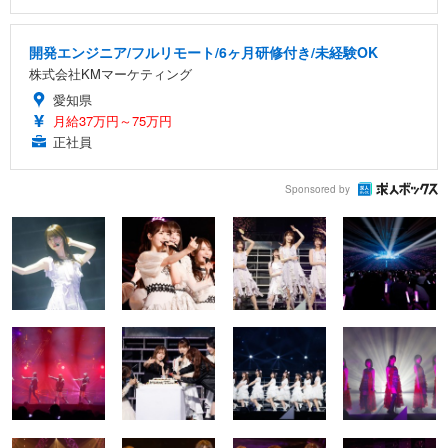
開発エンジニア/フルリモート/6ヶ月研修付き/未経験OK
株式会社KMマーケティング
愛知県
月給37万円～75万円
正社員
Sponsored by