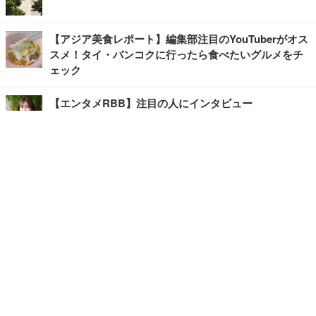
【アジア美食レポート】編集部注目のYouTuberがオス
スメ！タイ・バンコクに行ったら食べたいグルメをチ
ェック
【エンタメRBB】注目の人にインタビュー
【坂道グループニュース】ーエンタメRBBー
今観るべきオススメ「韓国ドラマ」
快適デスクのヒントが満載！こだわりデスクツアー
【進化するオフィス】