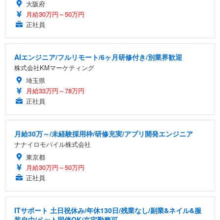
大阪府
月給30万円～50万円
正社員
AIエンジニア/フルリモート/6ヶ月研修付き/別業界歓迎
株式会社KMマーケティング
埼玉県
月給33万円～78万円
正社員
月給30万～/未経験採用枠/研修充実/アプリ開発エンジニア
ナナイロモバイル株式会社
東京都
月給30万円～50万円
正社員
ITサポート 土日祝休み/年休130日/残業なし/副業&ネイル&服
装自由/ペット同伴OK/在宅勤務可