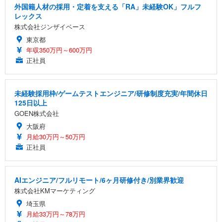
外国籍人材の採用・定着を支える「RA」未経験OK」フルフ
レックス
株式会社ジンザイベース
東京都
年収350万円～600万円
正社員
未経験採用枠/ゲームテストエンジニア/研修制度充実/年間休日
125日以上
GOEN株式会社
大阪府
月給30万円～50万円
正社員
AIエンジニア/フルリモート/6ヶ月研修付き/別業界歓迎
株式会社KMマーケティング
埼玉県
月給33万円～78万円