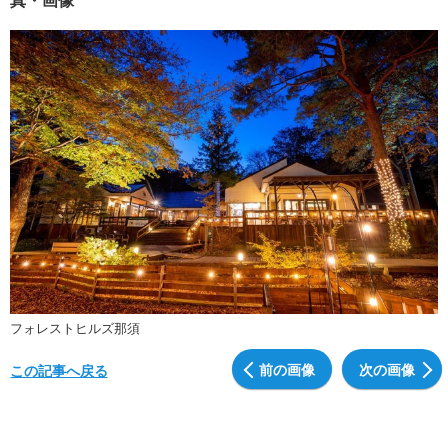
フォレストヒルズ那須
前の画像
次の画像
この記事へ戻る