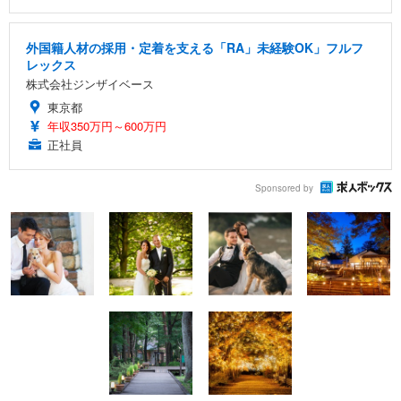
外国籍人材の採用・定着を支える「RA」未経験OK」フルフ
レックス
株式会社ジンザイベース
東京都
年収350万円～600万円
正社員
Sponsored by