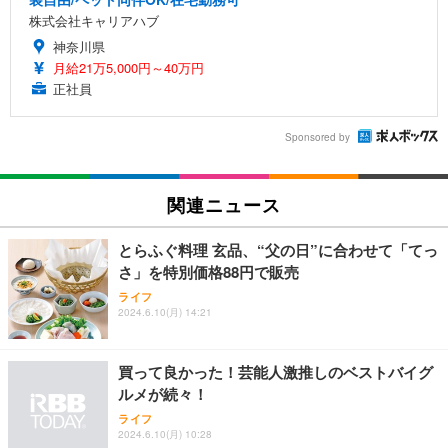
株式会社キャリアハブ
神奈川県
月給21万5,000円～40万円
正社員
Sponsored by
関連ニュース
とらふぐ料理 玄品、“父の日”に合わせて「てっ
さ」を特別価格88円で販売
ライフ
2024.6.10(月) 14:21
買って良かった！芸能人激推しのベストバイグ
ルメが続々！
ライフ
2024.6.10(月) 10:28