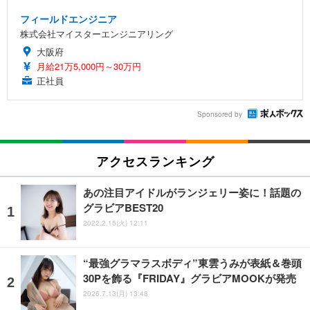
フィールドエンジニア
株式会社マイスターエンジニアリング
大阪府
月給21万5,000円～30万円
正社員
Sponsored by
アクセスランキング
あの注目アイドルがランジェリー姿に！話題の
グラビアBEST20
2022.2.15(火) 12:11
“最強グラマラスボディ”東雲うみが表紙＆巻頭
30Pを飾る『FRIDAY』グラビアMOOKが発売
2026.7.13(月) 13:48