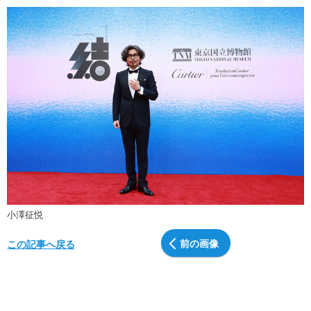
小澤征悦
前の画像
この記事へ戻る