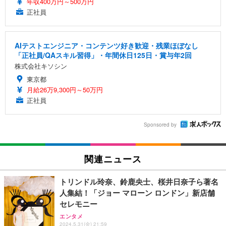
年収400万円～500万円
正社員
AIテストエンジニア・コンテンツ好き歓迎・残業ほぼなし
「正社員/QAスキル習得」・年間休日125日・賞与年2回
株式会社キソシン
東京都
月給26万9,300円～50万円
正社員
Sponsored by
関連ニュース
トリンドル玲奈、鈴鹿央士、桜井日奈子ら著名
人集結！「ジョー マローン ロンドン」新店舗
セレモニー
エンタメ
2024.5.31(金) 21:59