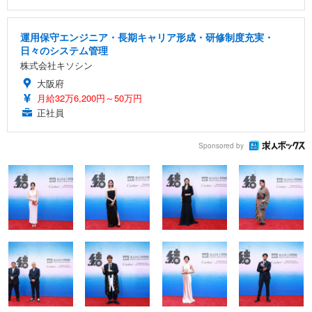
運用保守エンジニア・長期キャリア形成・研修制度充実・
日々のシステム管理
株式会社キソシン
大阪府
月給32万6,200円～50万円
正社員
Sponsored by