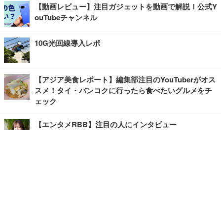
【動画レビュー】注目ガジェットを動画で解説！公式Y
ouTubeチャンネル
10G光回線導入レポ
【アジア美食レポート】編集部注目のYouTuberがオス
スメ！タイ・バンコクに行ったら食べたいグルメをチ
ェック
【エンタメRBB】注目の人にインタビュー
【坂道グループニュース】ーエンタメRBBー
今観るべきオススメ「韓国ドラマ」