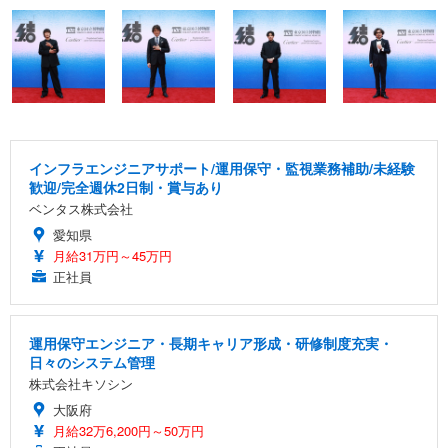
インフラエンジニアサポート/運用保守・監視業務補助/未経験
歓迎/完全週休2日制・賞与あり
ベンタス株式会社
愛知県
月給31万円～45万円
正社員
運用保守エンジニア・長期キャリア形成・研修制度充実・
日々のシステム管理
株式会社キソシン
大阪府
月給32万6,200円～50万円