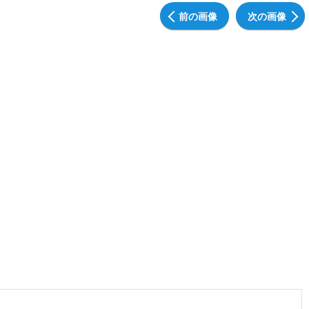
前の画像
次の画像