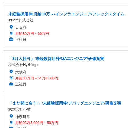
未経験採用枠/月給30万～/インフラエンジニア/フレックスタイム
infront株式会社
大阪府
月給30万円～60万円
正社員
「8月入社可」/未経験採用枠/QAエンジニア/研修充実
株式会社HyBridge
大阪府
月給30万円～51万8,000円
正社員
「まだ間に合う!」/未経験採用枠/デバッグエンジニア/研修充実
株式会社小林
神奈川県
月給28万5,000円～50万円