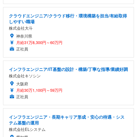
クラウドエンジニア/クラウド移行・環境構築を担当/有給取得
しやすい職場
株式会社大斗
神奈川県
月給31万8,300円～60万円
正社員
インフラエンジニア/IT基盤の設計・構築/丁寧な指導/業績好調
株式会社キソシン
大阪府
月給30万1,100円～59万円
正社員
インフラエンジニア・長期キャリア形成・安心の待遇・シス
テム基盤の運用
株式会社ELシステム