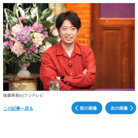
後藤輝基(c)フジテレビ
前の画像
次の画像
この記事へ戻る