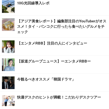
10G光回線導入レポ
【アジア美食レポート】編集部注目のYouTuberがオス
スメ！タイ・バンコクに行ったら食べたいグルメをチ
ェック
【エンタメRBB】注目の人にインタビュー
【坂道グループニュース】ーエンタメRBBー
今観るべきオススメ「韓国ドラマ」
快適デスクのヒントが満載！こだわりデスクツアー