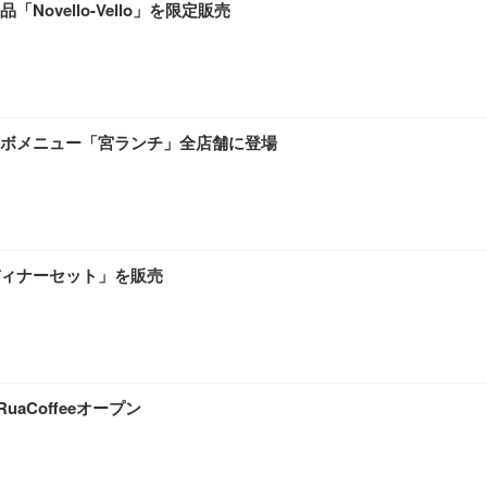
vello-Vello」を限定販売
ボメニュー「宮ランチ」全店舗に登場
ィナーセット」を販売
aCoffeeオープン