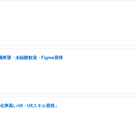
職希望・未経験歓迎・Figma習得
率高い/UI・UXスキル習得」