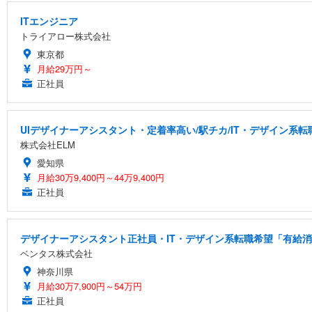
ITエンジニア
トライアロー株式会社
東京都
月給29万円～
正社員
UIデザイナーアシスタント・定着率高い/駅チカ/IT・デザイン系転
株式会社ELM
愛知県
月給30万9,400円～44万9,400円
正社員
デザイナーアシスタント正社員・IT・デザイン系転職希望「有給消化
ベンタス株式会社
神奈川県
月給30万7,900円～54万円
正社員