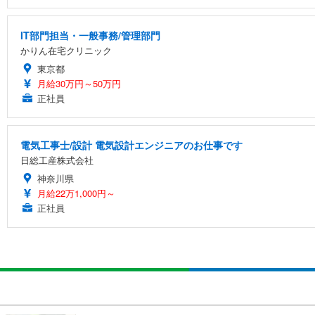
IT部門担当・一般事務/管理部門
かりん在宅クリニック
東京都
月給30万円～50万円
正社員
電気工事士/設計 電気設計エンジニアのお仕事です
日総工産株式会社
神奈川県
月給22万1,000円～
正社員