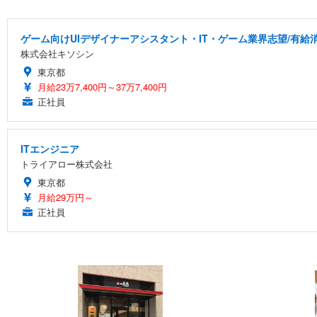
ゲーム向けUIデザイナーアシスタント・IT・ゲーム業界志望/有給
株式会社キソシン
東京都
月給23万7,400円～37万7,400円
正社員
ITエンジニア
トライアロー株式会社
東京都
月給29万円～
正社員