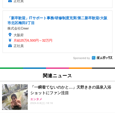
正社員
「新卒歓迎」ITサポート事務/研修制度充実/第二新卒歓迎/大阪
市北区梅田2丁目
株式会社Creer
大阪府
月給25万6,500円～32万円
正社員
Sponsored by
関連ニュース
「一瞬着てないのかと…」天野ききの温泉入浴
ショットにファン注目
エンタメ
2024.6.8(土) 18:16