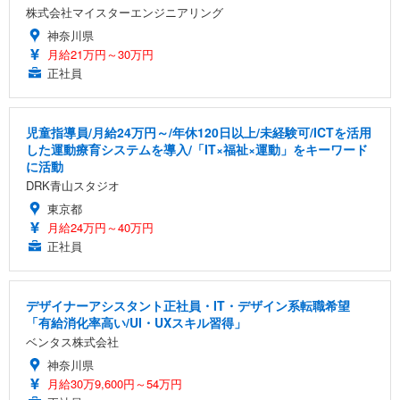
株式会社マイスターエンジニアリング
神奈川県
月給21万円～30万円
正社員
児童指導員/月給24万円～/年休120日以上/未経験可/ICTを活用
した運動療育システムを導入/「IT×福祉×運動」をキーワード
に活動
DRK青山スタジオ
東京都
月給24万円～40万円
正社員
デザイナーアシスタント正社員・IT・デザイン系転職希望
「有給消化率高い/UI・UXスキル習得」
ベンタス株式会社
神奈川県
月給30万9,600円～54万円