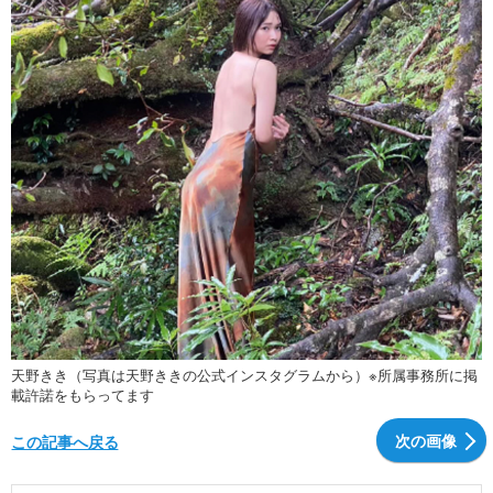
天野きき（写真は天野ききの公式インスタグラムから）※所属事務所に掲
載許諾をもらってます
次の画像
この記事へ戻る