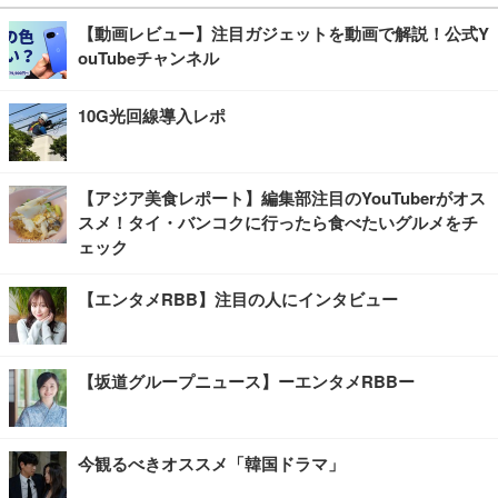
【動画レビュー】注目ガジェットを動画で解説！公式Y
ouTubeチャンネル
10G光回線導入レポ
【アジア美食レポート】編集部注目のYouTuberがオス
スメ！タイ・バンコクに行ったら食べたいグルメをチ
ェック
【エンタメRBB】注目の人にインタビュー
【坂道グループニュース】ーエンタメRBBー
今観るべきオススメ「韓国ドラマ」