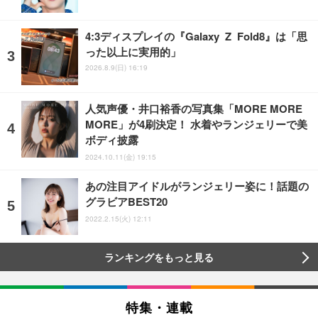
4:3ディスプレイの『Galaxy Z Fold8』は「思
った以上に実用的」
2026.8.9(日) 16:19
人気声優・井口裕香の写真集「MORE MORE
MORE」が4刷決定！ 水着やランジェリーで美
ボディ披露
2024.10.11(金) 19:15
あの注目アイドルがランジェリー姿に！話題の
グラビアBEST20
2022.2.15(火) 12:11
ランキングをもっと見る
特集・連載