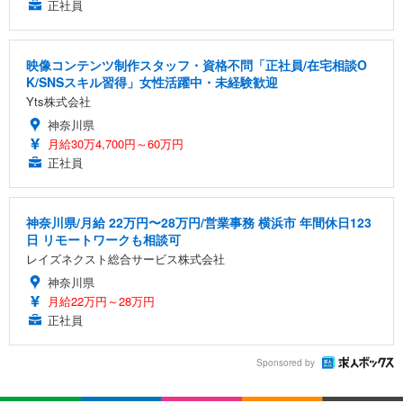
正社員
映像コンテンツ制作スタッフ・資格不問「正社員/在宅相談O
K/SNSスキル習得」女性活躍中・未経験歓迎
Yts株式会社
神奈川県
月給30万4,700円～60万円
正社員
神奈川県/月給 22万円〜28万円/営業事務 横浜市 年間休日123
日 リモートワークも相談可
レイズネクスト総合サービス株式会社
神奈川県
月給22万円～28万円
正社員
Sponsored by