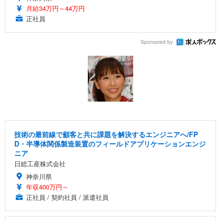
月給34万円～44万円
正社員
Sponsored by
技術の最前線で顧客と共に課題を解決するエンジニアへ/FP
D・半導体関係製造装置のフィールドアプリケーションエンジ
ニア
日総工産株式会社
神奈川県
年収400万円～
正社員 / 契約社員 / 派遣社員