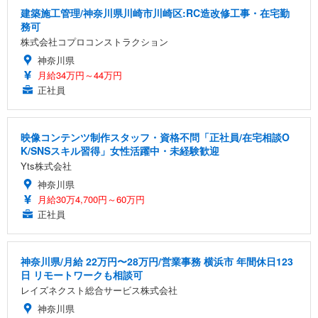
建築施工管理/神奈川県川崎市川崎区:RC造改修工事・在宅勤
務可
株式会社コプロコンストラクション
神奈川県
月給34万円～44万円
正社員
映像コンテンツ制作スタッフ・資格不問「正社員/在宅相談O
K/SNSスキル習得」女性活躍中・未経験歓迎
Yts株式会社
神奈川県
月給30万4,700円～60万円
正社員
神奈川県/月給 22万円〜28万円/営業事務 横浜市 年間休日123
日 リモートワークも相談可
レイズネクスト総合サービス株式会社
神奈川県