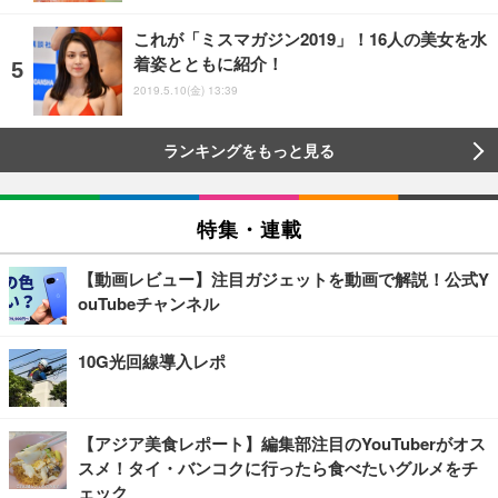
これが「ミスマガジン2019」！16人の美女を水
着姿とともに紹介！
2019.5.10(金) 13:39
ランキングをもっと見る
特集・連載
【動画レビュー】注目ガジェットを動画で解説！公式Y
ouTubeチャンネル
10G光回線導入レポ
【アジア美食レポート】編集部注目のYouTuberがオス
スメ！タイ・バンコクに行ったら食べたいグルメをチ
ェック