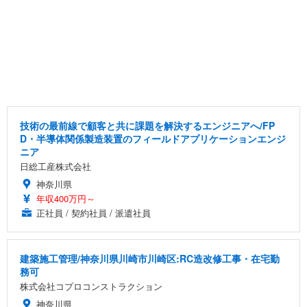
技術の最前線で顧客と共に課題を解決するエンジニアへ/FP
D・半導体関係製造装置のフィールドアプリケーションエンジ
ニア
日総工産株式会社
神奈川県
年収400万円～
正社員 / 契約社員 / 派遣社員
建築施工管理/神奈川県川崎市川崎区:RC造改修工事・在宅勤
務可
株式会社コプロコンストラクション
神奈川県