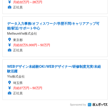
月給22万円～28万円
正社員
データ入力事務/オフィスワーク/学歴不問/キャリアアップ可
能/駅近/サポート中心
MeilleureVie株式会社
東京都
月給22万5,000円～50万円
正社員
WEBデザイン未経験OK!/WEBデザイナー/研修制度充実/未経
験活躍
Yts株式会社
埼玉県
月給27万円～50万円
正社員
Sponsored by