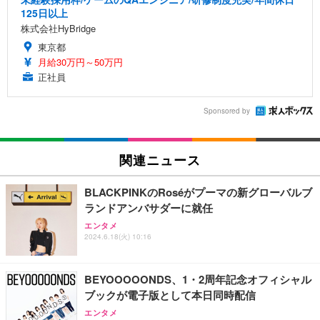
125日以上
株式会社HyBridge
東京都
月給30万円～50万円
正社員
Sponsored by
関連ニュース
BLACKPINKのRoséがプーマの新グローバルブ
ランドアンバサダーに就任
エンタメ
2024.6.18(火) 10:16
BEYOOOOONDS、1・2周年記念オフィシャル
ブックが電子版として本日同時配信
エンタメ