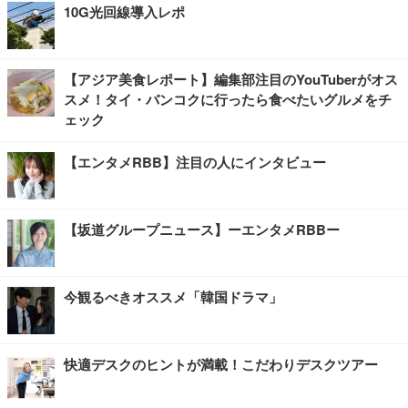
10G光回線導入レポ
【アジア美食レポート】編集部注目のYouTuberがオス
スメ！タイ・バンコクに行ったら食べたいグルメをチ
ェック
【エンタメRBB】注目の人にインタビュー
【坂道グループニュース】ーエンタメRBBー
今観るべきオススメ「韓国ドラマ」
快適デスクのヒントが満載！こだわりデスクツアー