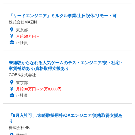
「リードエンジニア」ミルクル事業/土日祝休/リモート可
株式会社MAZIN
東京都
月給50万円～
正社員
未経験からなれる人気ゲームのテストエンジニア/寮・社宅・
家賃補助あり/資格取得支援あり
GOEN株式会社
東京都
月給30万円～51万8,000円
正社員
「8月入社可」/未経験採用枠/QAエンジニア/資格取得支援あ
り
株式会社RK