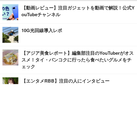
【動画レビュー】注目ガジェットを動画で解説！公式Y
ouTubeチャンネル
10G光回線導入レポ
【アジア美食レポート】編集部注目のYouTuberがオス
スメ！タイ・バンコクに行ったら食べたいグルメをチ
ェック
【エンタメRBB】注目の人にインタビュー
【坂道グループニュース】ーエンタメRBBー
今観るべきオススメ「韓国ドラマ」