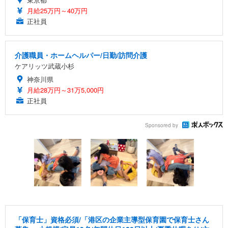
月給25万円～40万円
正社員
介護職員・ホームヘルパー/日勤/訪問介護
ケアリッツ武蔵小杉
神奈川県
月給28万円～31万5,000円
正社員
Sponsored by
「保育士」資格必須/「港区の企業主導型保育園で保育士さん