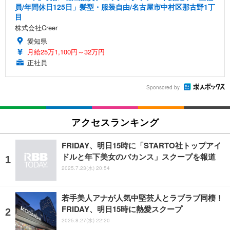
員/年間休日125日」髪型・服装自由/名古屋市中村区那古野1丁
目
株式会社Creer
愛知県
月給25万1,100円～32万円
正社員
Sponsored by
アクセスランキング
FRIDAY、明日15時に「STARTO社トップアイ
ドルと年下美女のバカンス」スクープを報道
2025.7.23(水) 20:54
若手美人アナが人気中堅芸人とラブラブ同棲！
FRIDAY、明日15時に熱愛スクープ
2025.8.27(水) 22:20