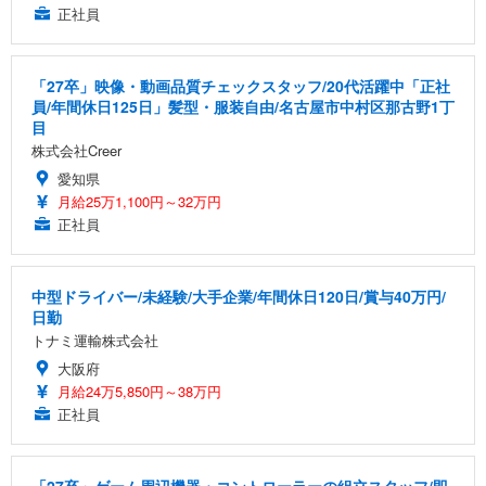
正社員
「27卒」映像・動画品質チェックスタッフ/20代活躍中「正社
員/年間休日125日」髪型・服装自由/名古屋市中村区那古野1丁
目
株式会社Creer
愛知県
月給25万1,100円～32万円
正社員
中型ドライバー/未経験/大手企業/年間休日120日/賞与40万円/
日勤
トナミ運輸株式会社
大阪府
月給24万5,850円～38万円
正社員