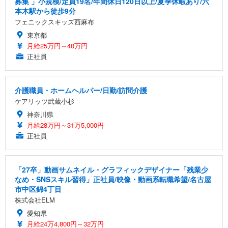
募集 」小規模/定員19名/年間休日120日以上/夏季休暇あり/六
本木駅から徒歩9分
フェニックスキッズ西麻布
東京都
月給25万円～40万円
正社員
介護職員・ホームヘルパー/日勤/訪問介護
ケアリッツ武蔵小杉
神奈川県
月給28万円～31万5,000円
正社員
「27卒」動画サムネイル・グラフィックデザイナー「残業少
なめ・SNSスキル習得」正社員/映像・動画系転職希望/名古屋
市中区錦4丁目
株式会社ELM
愛知県
月給24万4,800円～32万円