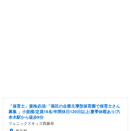
「保育士」資格必須/「港区の企業主導型保育園で保育士さん
募集 」小規模/定員19名/年間休日120日以上/夏季休暇あり/六
本木駅から徒歩9分
フェニックスキッズ西麻布
東京都