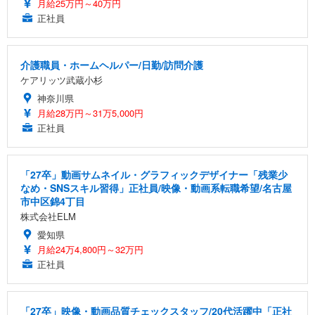
月給25万円～40万円
正社員
介護職員・ホームヘルパー/日勤/訪問介護
ケアリッツ武蔵小杉
神奈川県
月給28万円～31万5,000円
正社員
「27卒」動画サムネイル・グラフィックデザイナー「残業少
なめ・SNSスキル習得」正社員/映像・動画系転職希望/名古屋
市中区錦4丁目
株式会社ELM
愛知県
月給24万4,800円～32万円
正社員
「27卒」映像・動画品質チェックスタッフ/20代活躍中「正社