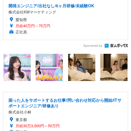
開発エンジニア/出社なし/6ヶ月研修/未経験OK
株式会社KMマーケティング
愛知県
月給40万円～75万円
正社員
Sponsored by
困った人をサポートするお仕事!問い合わせ対応から開始/ITサ
ポートエンジニア/研修あり
株式会社小林
東京都
月給30万3,500円～50万円