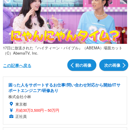
17日に放送された『ハイティーン・バイブル』（ABEMA）場面カット
（C）AbemaTV, Inc.
前の画像
次の画像
この記事へ戻る
困った人をサポートするお仕事!問い合わせ対応から開始/ITサ
ポートエンジニア/研修あり
株式会社小林
東京都
月給30万3,500円～50万円
正社員