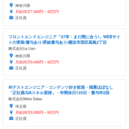
神奈川県
月給25万7,000円～32万円
正社員
フロントエンドエンジニア「27卒・まだ間に合う!」WEBサイ
トの実装/賞与あり/昇給賞与あり/横浜市西区高島2丁目
株式会社Le Lien
神奈川県
月給25万9,400円～32万円
正社員
AIテストエンジニア・コンテンツ好き歓迎・残業ほぼなし
「正社員/QAスキル習得」・年間休日125日・賞与年2回
株式会社Meta Sales
埼玉県
月給28万5,500円～50万円
正社員