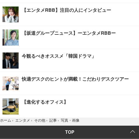
【エンタメRBB】注目の人にインタビュー
【坂道グループニュース】ーエンタメRBBー
今観るべきオススメ「韓国ドラマ」
快適デスクのヒントが満載！こだわりデスクツアー
【進化するオフィス】
写真・画像
ホーム
›
エンタメ
›
その他
›
記事
›
TOP