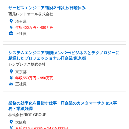
サービスエンジニア/週休2日以上/日曜休み
西尾レントオール株式会社
埼玉県
年収400万円～480万円
正社員
システムエンジニア/開発メンバー/ビジネスとテクノロジーに
精通したプロフェッショナルIT企業/東京都
シンプレクス株式会社
東京都
年収550万円～950万円
正社員
業務の効率化を目指す仕事・IT企業のカスタマーサクセス事
務・業績好調
株式会社RIOT GROUP
大阪府
月給23万8,900円～34万5,000円