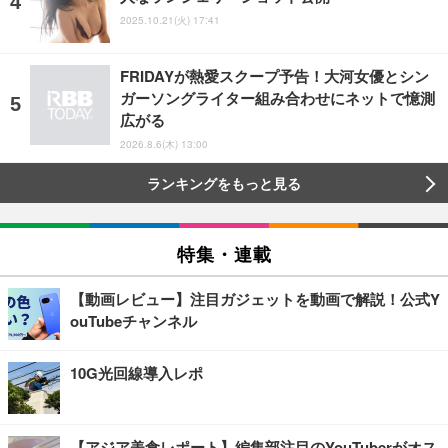
2025.10.21(火) 17:41
FRIDAYが熱愛スクープ予告！大河女優とシン
ガーソングライター組み合わせにネットで憶測
広がる
2026.8.6(木) 13:00
ランキングをもっと見る
特集・連載
【動画レビュー】注目ガジェットを動画で解説！公式Y
ouTubeチャンネル
10G光回線導入レポ
【アジア美食レポート】編集部注目のYouTuberがオス