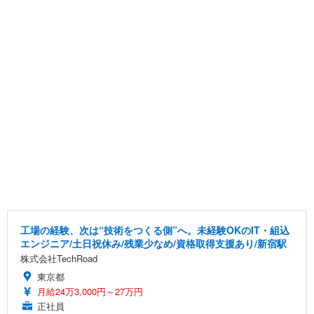
工場の経験、次は“技術をつくる側”へ。未経験OKのIT・組込
エンジニア/土日祝休み/残業少なめ/資格取得支援あり/新宿駅
株式会社TechRoad
東京都
月給24万3,000円～27万円
正社員