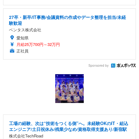
27卒・新卒/IT事務/会議資料の作成やデータ整理を担当/未経
験歓迎
ベンタス株式会社
愛知県
月給25万700円～32万円
正社員
Sponsored by
工場の経験、次は“技術をつくる側”へ。未経験OKのIT・組込
エンジニア/土日祝休み/残業少なめ/資格取得支援あり/新宿駅
株式会社TechRoad