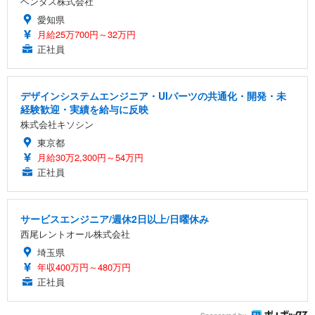
ベンタス株式会社
愛知県
月給25万700円～32万円
正社員
デザインシステムエンジニア・UIパーツの共通化・開発・未
経験歓迎・実績を給与に反映
株式会社キソシン
東京都
月給30万2,300円～54万円
正社員
サービスエンジニア/週休2日以上/日曜休み
西尾レントオール株式会社
埼玉県
年収400万円～480万円
正社員