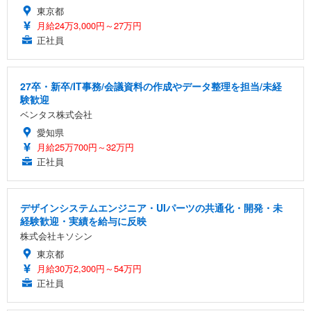
東京都
月給24万3,000円～27万円
正社員
27卒・新卒/IT事務/会議資料の作成やデータ整理を担当/未経
験歓迎
ベンタス株式会社
愛知県
月給25万700円～32万円
正社員
デザインシステムエンジニア・UIパーツの共通化・開発・未
経験歓迎・実績を給与に反映
株式会社キソシン
東京都
月給30万2,300円～54万円
正社員