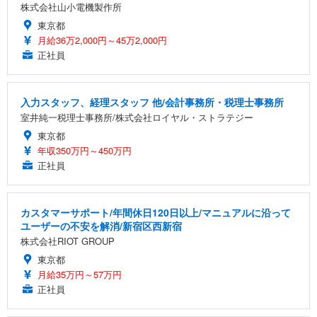
株式会社山小電機製作所
東京都
月給36万2,000円～45万2,000円
正社員
入力スタッフ、経理スタッフ 他/会計事務所・税理士事務所
室井純一税理士事務所/株式会社ロイヤル・ストラテジー
東京都
年収350万円～450万円
正社員
カスタマーサポート/年間休日120日以上/マニュアルに沿って
ユーザーの不安を解消/新宿区西新宿
株式会社RIOT GROUP
東京都
月給35万円～57万円
正社員