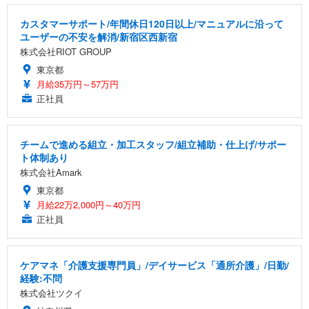
カスタマーサポート/年間休日120日以上/マニュアルに沿って
ユーザーの不安を解消/新宿区西新宿
株式会社RIOT GROUP
東京都
月給35万円～57万円
正社員
チームで進める組立・加工スタッフ/組立補助・仕上げ/サポー
ト体制あり
株式会社Amark
東京都
月給22万2,000円～40万円
正社員
ケアマネ「介護支援専門員」/デイサービス「通所介護」/日勤/
経験:不問
株式会社ツクイ