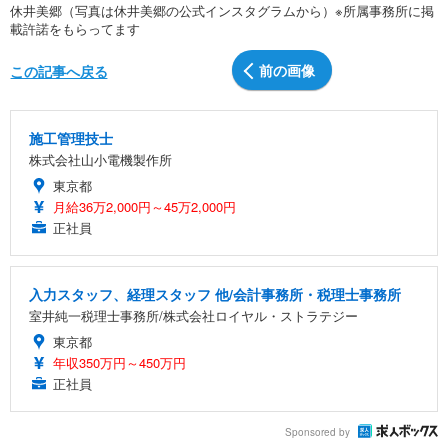
休井美郷（写真は休井美郷の公式インスタグラムから）※所属事務所に掲
載許諾をもらってます
前の画像
この記事へ戻る
施工管理技士
株式会社山小電機製作所
東京都
月給36万2,000円～45万2,000円
正社員
入力スタッフ、経理スタッフ 他/会計事務所・税理士事務所
室井純一税理士事務所/株式会社ロイヤル・ストラテジー
東京都
年収350万円～450万円
正社員
Sponsored by