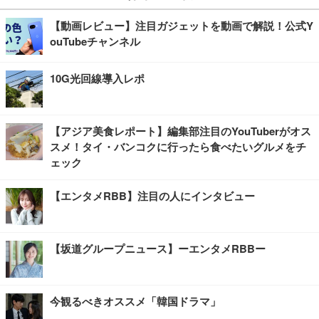
【動画レビュー】注目ガジェットを動画で解説！公式Y
ouTubeチャンネル
10G光回線導入レポ
【アジア美食レポート】編集部注目のYouTuberがオス
スメ！タイ・バンコクに行ったら食べたいグルメをチ
ェック
【エンタメRBB】注目の人にインタビュー
【坂道グループニュース】ーエンタメRBBー
今観るべきオススメ「韓国ドラマ」