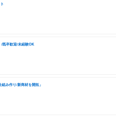
ント
/既卒歓迎/未経験OK
仕組み作り/新商材を開拓」