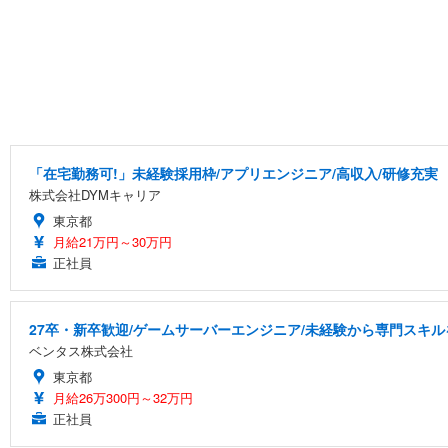
「在宅勤務可!」未経験採用枠/アプリエンジニア/高収入/研修充実
株式会社DYMキャリア
東京都
月給21万円～30万円
正社員
27卒・新卒歓迎/ゲームサーバーエンジニア/未経験から専門スキル
ベンタス株式会社
東京都
月給26万300円～32万円
正社員