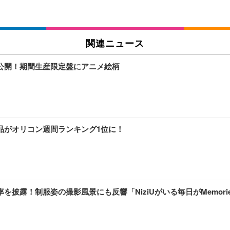
関連ニュース
ト写真が公開！期間生産限定盤にアニメ絵柄
作品がオリコン週間ランキング1位に！
を披露！制服姿の撮影風景にも反響「NiziUがいる毎日がMemori