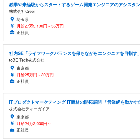
独学や未経験からスタートするゲーム開発エンジニアのアシスタ
株式会社Creer
埼玉県
月給27万3,100円～55万円
正社員
社内SE「ライフワークバランスを保ちながらエンジニアを目指す」
toBE Tech株式会社
東京都
月給25万円～30万円
正社員
ITプロダクトマーケティング IT商材の開拓展開 「営業網を動かす
株式会社ティーガイア
東京都
月給24万2,000円～
正社員