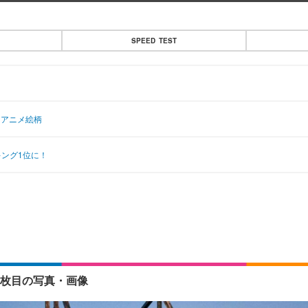
SPEED TEST
盤にアニメ絵柄
キング1位に！
 1枚目の写真・画像