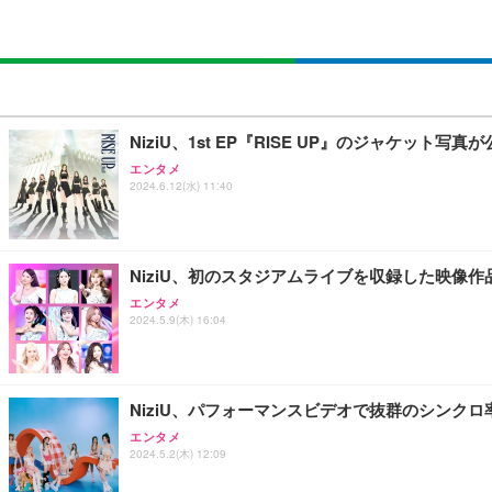
NiziU、1st EP『RISE UP』のジャケッ
エンタメ
2024.6.12(水) 11:40
NiziU、初のスタジアムライブを収録した映像
エンタメ
2024.5.9(木) 16:04
NiziU、パフォーマンスビデオで抜群のシンクロ率
エンタメ
2024.5.2(木) 12:09