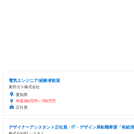
電気エンジニア/経験者歓迎
東邦ガス株式会社
愛知県
年収350万円～700万円
正社員
デザイナーアシスタント正社員・IT・デザイン系転職希望「有給消化
株式会社ELシステム