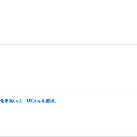
率高い/UI・UXスキル習得」