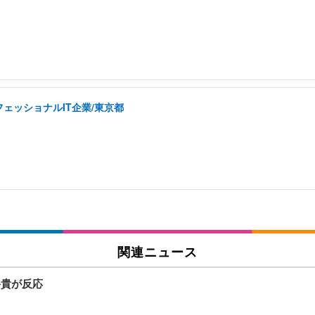
ェッショナルIT企業/東京都
関連ニュース
裕貴が反応