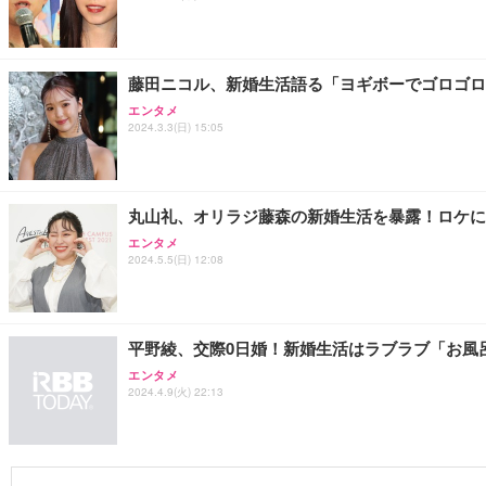
藤田ニコル、新婚生活語る「ヨギボーでゴロゴロ
エンタメ
2024.3.3(日) 15:05
丸山礼、オリラジ藤森の新婚生活を暴露！ロケに
エンタメ
2024.5.5(日) 12:08
平野綾、交際0日婚！新婚生活はラブラブ「お風
エンタメ
2024.4.9(火) 22:13