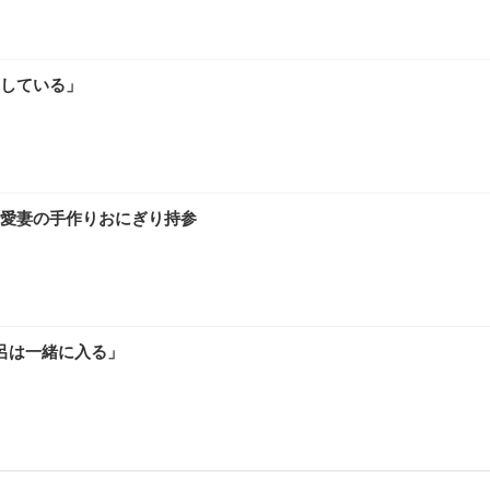
している」
愛妻の手作りおにぎり持参
呂は一緒に入る」