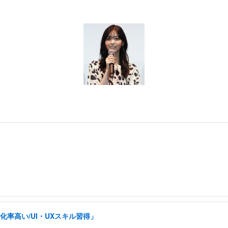
率高い/UI・UXスキル習得」