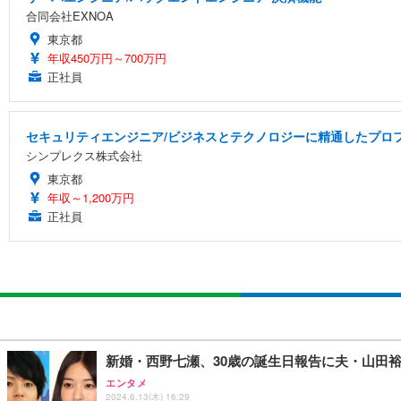
合同会社EXNOA
東京都
年収450万円～700万円
正社員
セキュリティエンジニア/ビジネスとテクノロジーに精通したプロフ
シンプレクス株式会社
東京都
年収～1,200万円
正社員
新婚・西野七瀬、30歳の誕生日報告に夫・山田
エンタメ
2024.6.13(木) 16:29