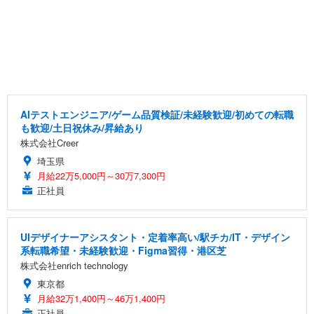
AIテストエンジニア/ゲーム品質検証/未経験歓迎/初めての転職
も歓迎/土日祝休み/昇給あり
株式会社Creer
埼玉県
月給22万5,000円～30万7,300円
正社員
UIデザイナーアシスタント・定着率高い/駅チカ/IT・デザイン
系転職希望・未経験歓迎・Figma習得・港区芝
株式会社enrich technology
東京都
月給32万1,400円～46万1,400円
正社員