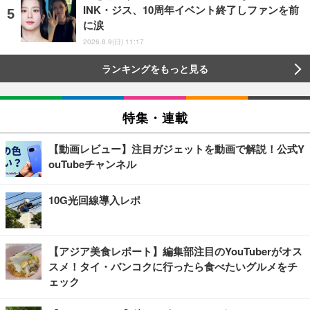
INK・ジス、10周年イベント終了しファンを前
に涙
2026.8.9(日) 11:17
ランキングをもっと見る
特集・連載
【動画レビュー】注目ガジェットを動画で解説！公式Y
ouTubeチャンネル
10G光回線導入レポ
【アジア美食レポート】編集部注目のYouTuberがオス
スメ！タイ・バンコクに行ったら食べたいグルメをチ
ェック