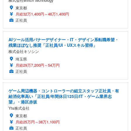
株式会社enrich technology
東京都
月給32万1,400円～46万1,400円
正社員
AIツール活用バナーデザイナー・IT・デザイン系転職希望・
残業ほぼなし推奨「正社員/UI・UXスキル習得」
株式会社キソシン
埼玉県
月給29万7,200円～54万円
正社員
ゲーム周辺機器・コントローラーの組立スタッフ正社員・有
給消化率高い「正社員/年間休日125日/IT・ゲーム業界志
望」・港区赤坂
Yts株式会社
東京都
月給25万円～38万1,100円
正社員