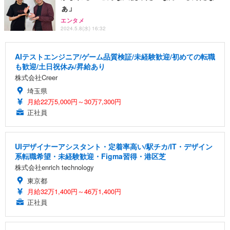
ぁ」
エンタメ
2024.5.8(水) 16:32
AIテストエンジニア/ゲーム品質検証/未経験歓迎/初めての転職
も歓迎/土日祝休み/昇給あり
株式会社Creer
埼玉県
月給22万5,000円～30万7,300円
正社員
UIデザイナーアシスタント・定着率高い/駅チカ/IT・デザイン
系転職希望・未経験歓迎・Figma習得・港区芝
株式会社enrich technology
東京都
月給32万1,400円～46万1,400円
正社員