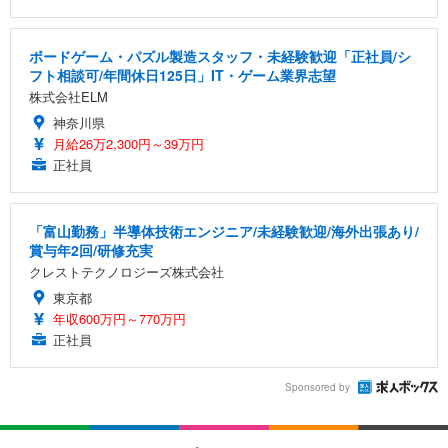
ボードゲーム・パズル製造スタッフ・未経験歓迎「正社員/シ
フト相談可/年間休日125日」IT・ゲーム業界志望
株式会社ELM
神奈川県
月給26万2,300円～39万円
正社員
「富山勤務」半導体技術エンジニア/未経験歓迎/海外出張あり/
賞与年2回/研修充実
クレストテクノロジーズ株式会社
東京都
年収600万円～770万円
正社員
Sponsored by