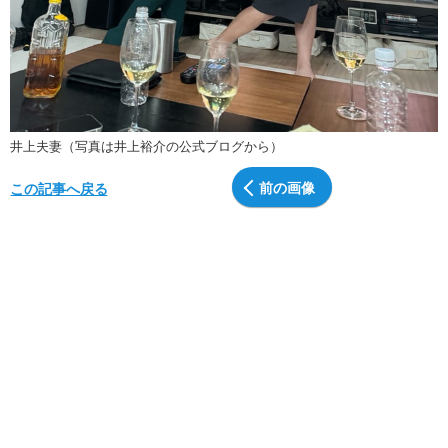
井上夫妻（写真は井上裕介の公式ブログから）
前の画像
この記事へ戻る