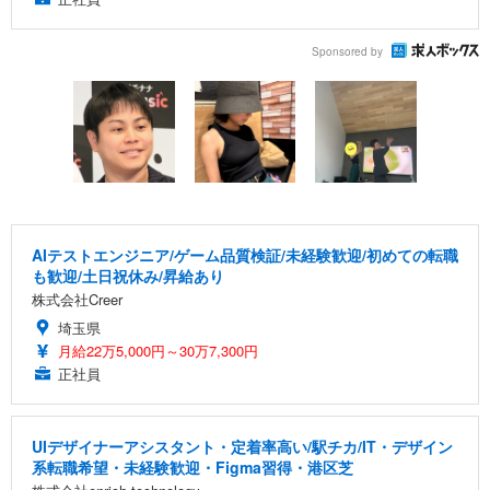
Sponsored by
AIテストエンジニア/ゲーム品質検証/未経験歓迎/初めての転職
も歓迎/土日祝休み/昇給あり
株式会社Creer
埼玉県
月給22万5,000円～30万7,300円
正社員
UIデザイナーアシスタント・定着率高い/駅チカ/IT・デザイン
系転職希望・未経験歓迎・Figma習得・港区芝