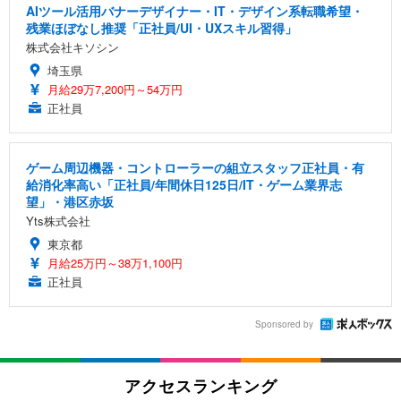
AIツール活用バナーデザイナー・IT・デザイン系転職希望・
残業ほぼなし推奨「正社員/UI・UXスキル習得」
株式会社キソシン
埼玉県
月給29万7,200円～54万円
正社員
ゲーム周辺機器・コントローラーの組立スタッフ正社員・有
給消化率高い「正社員/年間休日125日/IT・ゲーム業界志
望」・港区赤坂
Yts株式会社
東京都
月給25万円～38万1,100円
正社員
Sponsored by
アクセスランキング