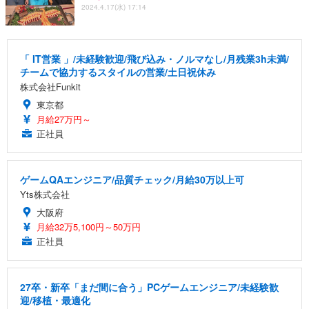
2024.4.17(水) 17:14
「 IT営業 」/未経験歓迎/飛び込み・ノルマなし/月残業3h未満/
チームで協力するスタイルの営業/土日祝休み
株式会社Funkit
東京都
月給27万円～
正社員
ゲームQAエンジニア/品質チェック/月給30万以上可
Yts株式会社
大阪府
月給32万5,100円～50万円
正社員
27卒・新卒「まだ間に合う」PCゲームエンジニア/未経験歓
迎/移植・最適化