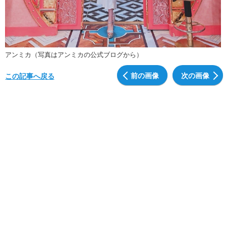
アンミカ（写真はアンミカの公式ブログから）
前の画像
次の画像
この記事へ戻る