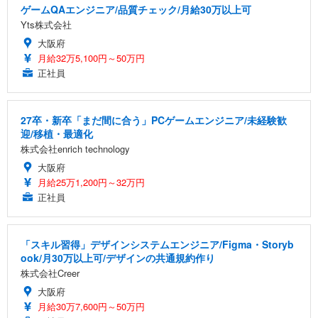
ゲームQAエンジニア/品質チェック/月給30万以上可
Yts株式会社
大阪府
月給32万5,100円～50万円
正社員
27卒・新卒「まだ間に合う」PCゲームエンジニア/未経験歓
迎/移植・最適化
株式会社enrich technology
大阪府
月給25万1,200円～32万円
正社員
「スキル習得」デザインシステムエンジニア/Figma・Storyb
ook/月30万以上可/デザインの共通規約作り
株式会社Creer
大阪府
月給30万7,600円～50万円