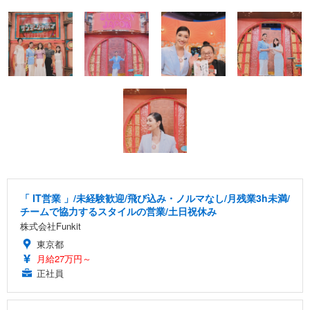
「 IT営業 」/未経験歓迎/飛び込み・ノルマなし/月残業3h未満/
チームで協力するスタイルの営業/土日祝休み
株式会社Funkit
東京都
月給27万円～
正社員