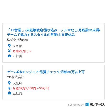
「 IT営業 」/未経験歓迎/飛び込み・ノルマなし/月残業3h未満/
チームで協力するスタイルの営業/土日祝休み
株式会社Funkit
東京都
月給27万円～
正社員
ゲームQAエンジニア/品質チェック/月給30万以上可
Yts株式会社
大阪府
月給32万5,100円～50万円
正社員
Sponsored by