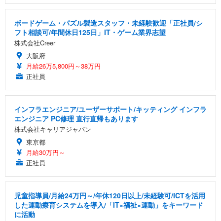
ボードゲーム・パズル製造スタッフ・未経験歓迎「正社員/シ
フト相談可/年間休日125日」IT・ゲーム業界志望
株式会社Creer
大阪府
月給26万5,800円～38万円
正社員
インフラエンジニア/ユーザーサポート/キッティング インフラ
エンジニア PC修理 直行直帰もあります
株式会社キャリアジャパン
東京都
月給30万円～
正社員
児童指導員/月給24万円～/年休120日以上/未経験可/ICTを活用
した運動療育システムを導入/「IT×福祉×運動」をキーワード
に活動