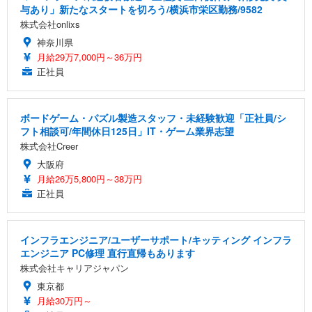
与あり」新たなスタートを切ろう/横浜市栄区勤務/9582
株式会社onlixs
神奈川県
月給29万7,000円～36万円
正社員
ボードゲーム・パズル製造スタッフ・未経験歓迎「正社員/シ
フト相談可/年間休日125日」IT・ゲーム業界志望
株式会社Creer
大阪府
月給26万5,800円～38万円
正社員
インフラエンジニア/ユーザーサポート/キッティング インフラ
エンジニア PC修理 直行直帰もあります
株式会社キャリアジャパン
東京都
月給30万円～