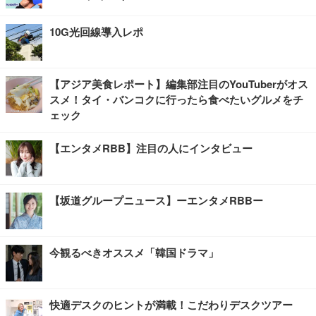
10G光回線導入レポ
【アジア美食レポート】編集部注目のYouTuberがオス
スメ！タイ・バンコクに行ったら食べたいグルメをチ
ェック
【エンタメRBB】注目の人にインタビュー
【坂道グループニュース】ーエンタメRBBー
今観るべきオススメ「韓国ドラマ」
快適デスクのヒントが満載！こだわりデスクツアー