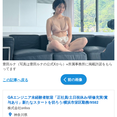
豊田ルナ（写真は豊田ルナの公式Xから）※所属事務所に掲載許諾をもら
ってます
前の画像
この記事へ戻る
QAエンジニア未経験者歓迎「正社員/土日祝休み/研修充実/賞
与あり」新たなスタートを切ろう/横浜市栄区勤務/9582
株式会社onlixs
神奈川県