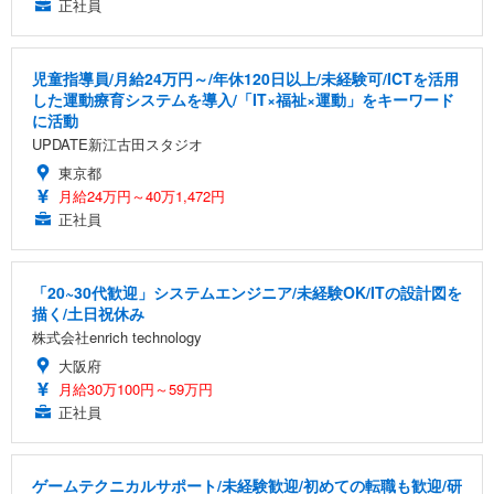
正社員
児童指導員/月給24万円～/年休120日以上/未経験可/ICTを活用
した運動療育システムを導入/「IT×福祉×運動」をキーワード
に活動
UPDATE新江古田スタジオ
東京都
月給24万円～40万1,472円
正社員
「20~30代歓迎」システムエンジニア/未経験OK/ITの設計図を
描く/土日祝休み
株式会社enrich technology
大阪府
月給30万100円～59万円
正社員
ゲームテクニカルサポート/未経験歓迎/初めての転職も歓迎/研