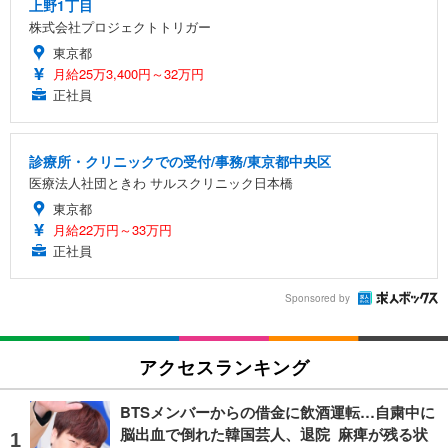
上野1丁目
株式会社プロジェクトトリガー
東京都
月給25万3,400円～32万円
正社員
診療所・クリニックでの受付/事務/東京都中央区
医療法人社団ときわ サルスクリニック日本橋
東京都
月給22万円～33万円
正社員
Sponsored by
アクセスランキング
BTSメンバーからの借金に飲酒運転…自粛中に
脳出血で倒れた韓国芸人、退院 麻痺が残る状