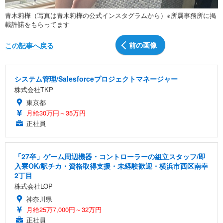
青木莉樺（写真は青木莉樺の公式インスタグラムから）※所属事務所に掲
載許諾をもらってます
前の画像
この記事へ戻る
システム管理/Salesforceプロジェクトマネージャー
株式会社TKP
東京都
月給30万円～35万円
正社員
「27卒」ゲーム周辺機器・コントローラーの組立スタッフ/即
入寮OK/駅チカ・資格取得支援・未経験歓迎・横浜市西区南幸
2丁目
株式会社LOP
神奈川県
月給25万7,000円～32万円
正社員