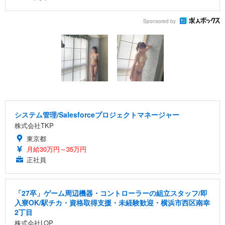
Sponsored by
システム管理/Salesforceプロジェクトマネージャー
株式会社TKP
東京都
月給30万円～35万円
正社員
「27卒」ゲーム周辺機器・コントローラーの組立スタッフ/即
入寮OK/駅チカ・資格取得支援・未経験歓迎・横浜市西区南幸
2丁目
株式会社LOP