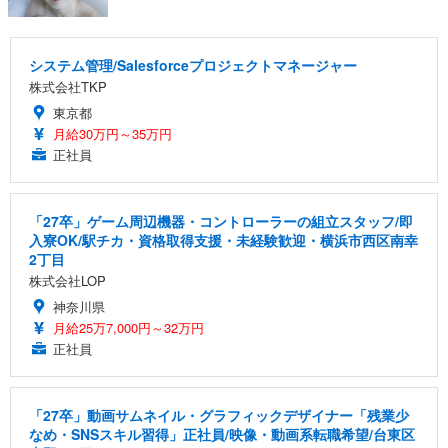
システム管理/Salesforceプロジェクトマネージャー
株式会社TKP
東京都
月給30万円～35万円
正社員
「27卒」ゲーム周辺機器・コントローラーの組立スタッフ/即
入寮OK/駅チカ・資格取得支援・未経験歓迎・横浜市西区南幸
2丁目
株式会社LOP
神奈川県
月給25万7,000円～32万円
正社員
「27卒」動画サムネイル・グラフィックデザイナー「残業少
なめ・SNSスキル習得」正社員/映像・動画系転職希望/台東区