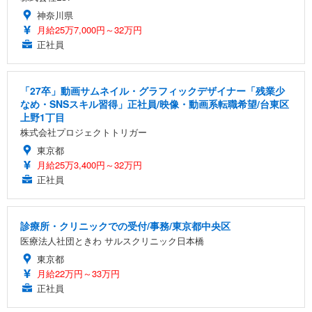
神奈川県
月給25万7,000円～32万円
正社員
「27卒」動画サムネイル・グラフィックデザイナー「残業少
なめ・SNSスキル習得」正社員/映像・動画系転職希望/台東区
上野1丁目
株式会社プロジェクトトリガー
東京都
月給25万3,400円～32万円
正社員
診療所・クリニックでの受付/事務/東京都中央区
医療法人社団ときわ サルスクリニック日本橋
東京都
月給22万円～33万円
正社員