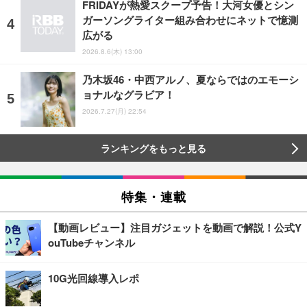
FRIDAYが熱愛スクープ予告！大河女優とシン
ガーソングライター組み合わせにネットで憶測
広がる
2026.8.6(木) 13:00
乃木坂46・中西アルノ、夏ならではのエモーシ
ョナルなグラビア！
2026.7.27(月) 22:54
ランキングをもっと見る
特集・連載
【動画レビュー】注目ガジェットを動画で解説！公式Y
ouTubeチャンネル
10G光回線導入レポ