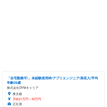
「在宅勤務可!」未経験採用枠/アプリエンジニア/高収入/平均
年齢26歳
株式会社DYMキャリア
東京都
月給21万円～30万円
正社員