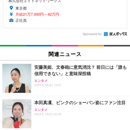
株式会社エイトネットワークス
東京都
月給21万7,000円～42万円
正社員
Sponsored by
関連ニュース
安藤美姫、文春砲に意気消沈？ 前日には「誰も
信用できない」と意味深投稿
エンタメ
2024.6.26(水) 19:07
本田真凜、ピンクのショーパン姿にファン注目
エンタメ
2024.5.19(日) 20:35