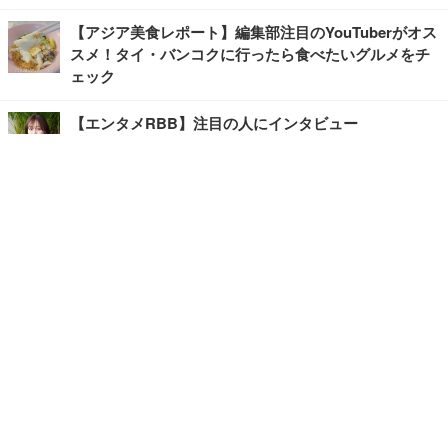
【アジア美食レポート】編集部注目のYouTuberがオス
スメ！タイ・バンコクに行ったら食べたいグルメをチ
ェック
【エンタメRBB】注目の人にインタビュー
【坂道グループニュース】ーエンタメRBBー
今観るべきオススメ「韓国ドラマ」
快適デスクのヒントが満載！こだわりデスクツアー
【進化するオフィス】