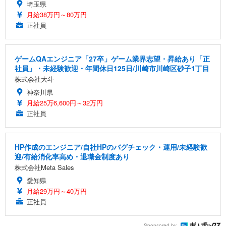
埼玉県
月給38万円～80万円
正社員
ゲームQAエンジニア「27卒」ゲーム業界志望・昇給あり「正
社員」・未経験歓迎・年間休日125日/川崎市川崎区砂子1丁目
株式会社大斗
神奈川県
月給25万6,600円～32万円
正社員
HP作成のエンジニア/自社HPのバグチェック・運用/未経験歓
迎/有給消化率高め・退職金制度あり
株式会社Meta Sales
愛知県
月給29万円～40万円
正社員
Sponsored by