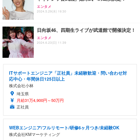
エンタメ
2024.5.29(水) 19:30
日向坂46、四期生ライブが武道館で開催決定！
エンタメ
2024.6.23(日) 11:39
ITサポートエンジニア「正社員」未経験歓迎・問い合わせ対
応中心・年間休日125日以上
株式会社小林
埼玉県
月給31万4,900円～50万円
正社員
WEBエンジニア/フルリモート/研修6ヶ月つき/未経験OK
株式会社KMマーケティング