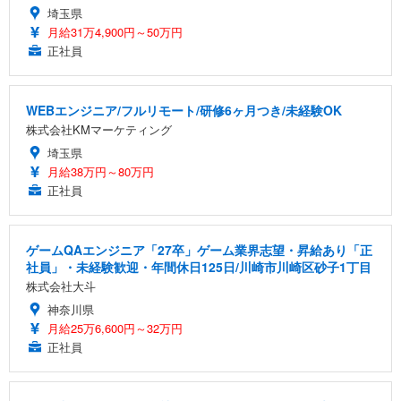
埼玉県
月給31万4,900円～50万円
正社員
WEBエンジニア/フルリモート/研修6ヶ月つき/未経験OK
株式会社KMマーケティング
埼玉県
月給38万円～80万円
正社員
ゲームQAエンジニア「27卒」ゲーム業界志望・昇給あり「正
社員」・未経験歓迎・年間休日125日/川崎市川崎区砂子1丁目
株式会社大斗
神奈川県
月給25万6,600円～32万円
正社員