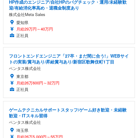
HP作成のエンジニア/自社HPのバグチェック・運用/未経験歓
迎/有給消化率高め・退職金制度あり
株式会社Meta Sales
愛知県
月給29万円～40万円
正社員
フロントエンドエンジニア「27卒・まだ間に合う!」WEBサイ
トの実装/賞与あり/昇給賞与あり/新宿区歌舞伎町1丁目
ベンタス株式会社
東京都
月給26万600円～32万円
正社員
ゲームテクニカルサポートスタッフ/ゲーム好き歓迎・未経験
歓迎・ITスキル習得
ベンタス株式会社
埼玉県
月給26万5,000円～55万円