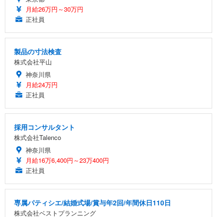
月給26万円～30万円
正社員
製品の寸法検査
株式会社平山
神奈川県
月給24万円
正社員
採用コンサルタント
株式会社Talenco
神奈川県
月給16万6,400円～23万400円
正社員
専属パティシエ/結婚式場/賞与年2回/年間休日110日
株式会社ベストプランニング