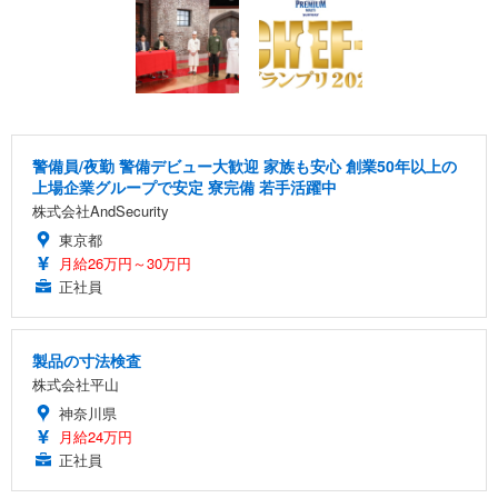
警備員/夜勤 警備デビュー大歓迎 家族も安心 創業50年以上の
上場企業グループで安定 寮完備 若手活躍中
株式会社AndSecurity
東京都
月給26万円～30万円
正社員
製品の寸法検査
株式会社平山
神奈川県
月給24万円
正社員