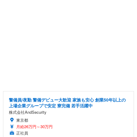
警備員/夜勤 警備デビュー大歓迎 家族も安心 創業50年以上の
上場企業グループで安定 寮完備 若手活躍中
株式会社AndSecurity
東京都
月給26万円～30万円
正社員