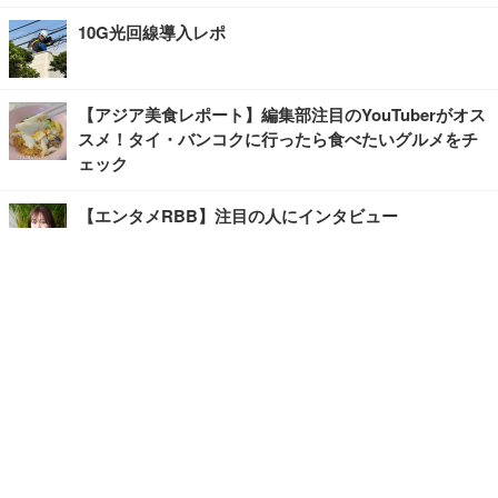
10G光回線導入レポ
【アジア美食レポート】編集部注目のYouTuberがオス
スメ！タイ・バンコクに行ったら食べたいグルメをチ
ェック
【エンタメRBB】注目の人にインタビュー
【坂道グループニュース】ーエンタメRBBー
今観るべきオススメ「韓国ドラマ」
快適デスクのヒントが満載！こだわりデスクツアー