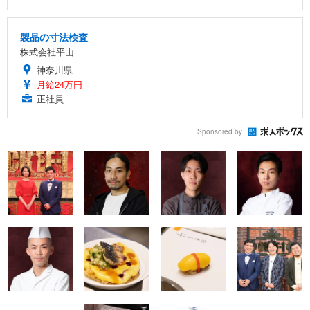
製品の寸法検査
株式会社平山
神奈川県
月給24万円
正社員
Sponsored by