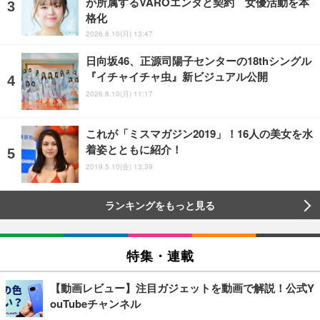
が所属するVAROエンタと契約 女優活動を本
格化
2026.8.10(月) 13:47
日向坂46、正源司陽子センターの18thシングル
『イチャイチャ虫』新ビジュアル公開
2026.8.10(月) 11:17
これが「ミスマガジン2019」！16人の美女を水
着姿とともに紹介！
2019.5.10(金) 13:39
ランキングをもっと見る
特集・連載
【動画レビュー】注目ガジェットを動画で解説！公式Y
ouTubeチャンネル