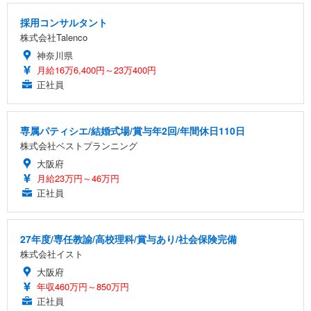
採用コンサルタント
株式会社Talenco
神奈川県
月給16万6,400円～23万400円
正社員
専属パティシエ/結婚式場/賞与年2回/年間休日110日
株式会社ベストプランニング
大阪府
月給23万円～46万円
正社員
27年度/専任教諭/高校理科/賞与あり/社会保険完備
株式会社イスト
大阪府
年収460万円～850万円
正社員