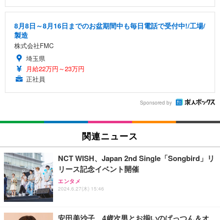
8月8日～8月16日までのお盆期間中も毎日電話で受付中!/工場/
製造
株式会社FMC
埼玉県
月給22万円～23万円
正社員
Sponsored by
関連ニュース
NCT WISH、Japan 2nd Single「Songbird」リ
リース記念イベント開催
エンタメ
2024.6.27(木) 15:46
安田美沙子、4歳次男とお揃いのぱっつん＆オ