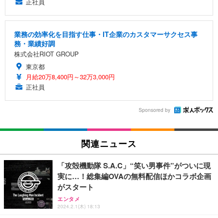
正社員
業務の効率化を目指す仕事・IT企業のカスタマーサクセス事
務・業績好調
株式会社RIOT GROUP
東京都
月給20万8,400円～32万3,000円
正社員
Sponsored by
関連ニュース
「攻殻機動隊 S.A.C」“笑い男事件”がついに現
実に…！総集編OVAの無料配信ほかコラボ企画
がスタート
エンタメ
2024.2.1(木) 18:13