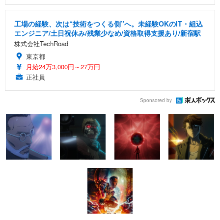
工場の経験、次は“技術をつくる側”へ。未経験OKのIT・組込
エンジニア/土日祝休み/残業少なめ/資格取得支援あり/新宿駅
株式会社TechRoad
東京都
月給24万3,000円～27万円
正社員
Sponsored by