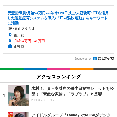
児童指導員/月給24万円～/年休120日以上/未経験可/ICTを活用
した運動療育システムを導入/「IT×福祉×運動」をキーワード
に活動
DRK青山スタジオ
東京都
月給24万円～40万円
正社員
Sponsored by
アクセスランキング
木村了、妻・奥菜恵の誕生日祝福ショットを公
開！「素敵な家族」「ラブラブ」と反響
2026.8.7(金) 10:27
アイドルグループ『zanka』のMiinaがデジタ