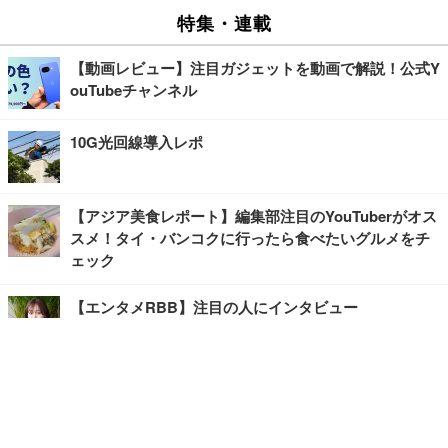
特集・連載
【動画レビュー】注目ガジェットを動画で解説！公式Y
ouTubeチャンネル
10G光回線導入レポ
【アジア美食レポート】編集部注目のYouTuberがオス
スメ！タイ・バンコクに行ったら食べたいグルメをチ
ェック
【エンタメRBB】注目の人にインタビュー
【坂道グループニュース】ーエンタメRBBー