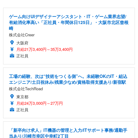
ゲーム向けUIデザイナーアシスタント・IT・ゲーム業界志望/
有給消化率高い「正社員・年間休日125日」・大阪市北区曾根
崎
株式会社Creer
大阪府
月給21万3,400円～35万3,400円
正社員
工場の経験、次は“技術をつくる側”へ。未経験OKのIT・組込
エンジニア/土日祝休み/残業少なめ/資格取得支援あり/新宿駅
株式会社TechRoad
東京都
月給24万3,000円～27万円
正社員
「新卒向け求人」IT機器の管理と入力/ITサポート事務/通勤手
当あり/川崎市幸区中幸町2丁目