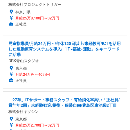
株式会社プロジェクトトリガー
神奈川県
月給25万8,100円～32万円
正社員
児童指導員/月給24万円～/年休120日以上/未経験可/ICTを活用
した運動療育システムを導入/「IT×福祉×運動」をキーワード
に活動
DRK青山スタジオ
東京都
月給24万円～40万円
正社員
「27卒」ITサポート事務スタッフ・有給消化率高い「正社員/
賞与年2回」未経験歓迎/髪型・服装自由/豊島区東池袋2丁目
株式会社キソシン
東京都
月給25万2,700円～32万円