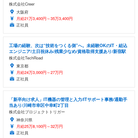
株式会社Creer
大阪府
月給21万3,400円～35万3,400円
正社員
工場の経験、次は“技術をつくる側”へ。未経験OKのIT・組込
エンジニア/土日祝休み/残業少なめ/資格取得支援あり/新宿駅
株式会社TechRoad
東京都
月給24万3,000円～27万円
正社員
「新卒向け求人」IT機器の管理と入力/ITサポート事務/通勤手
当あり/川崎市幸区中幸町2丁目
株式会社プロジェクトトリガー
神奈川県
月給25万8,100円～32万円
正社員