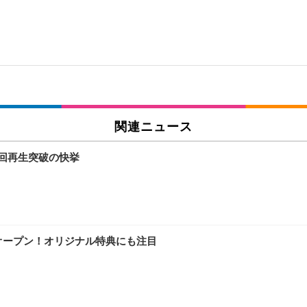
関連ニュース
yで3億回再生突破の快挙
ェをオープン！オリジナル特典にも注目