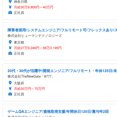
神奈川県
月給30万9,800円～40万円
正社員
障害者採用/システムエンジニア/フルリモート可/フレックスあり/
株式会社ヒューマンテクノロジーズ
東京都
月給27万9,246円～56万3,195円
正社員
20代・30代が活躍中!開発エンジニア/フルリモート・年休125日/
株式会社TheNewGate「8777」
大阪府
月給30万円～70万円
正社員
ゲームQAエンジニア/資格取得支援/年間休日120日/賞与年2回
株式会社プロジェクトトリガー