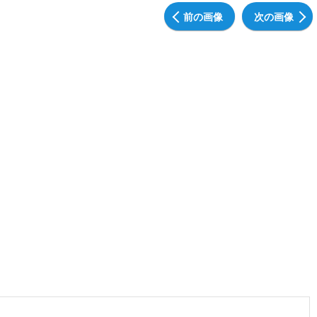
前の画像
次の画像