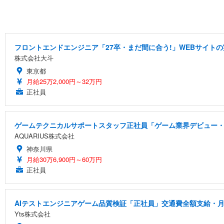
フロントエンドエンジニア「27卒・まだ間に合う!」WEBサイトの
株式会社大斗
東京都
月給25万2,000円～32万円
正社員
ゲームテクニカルサポートスタッフ正社員「ゲーム業界デビュー・
AQUARIUS株式会社
神奈川県
月給30万6,900円～60万円
正社員
AIテストエンジニアゲーム品質検証「正社員」交通費全額支給・月
Yts株式会社