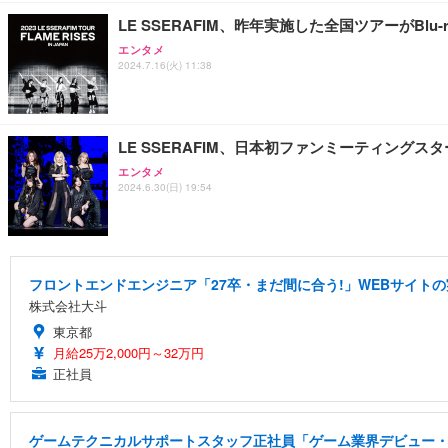
LE SSERAFIM、昨年実施した全国ツアーがBlu-ra
エンタメ
2024.7.16(火) 11:38
LE SSERAFIM、日本初ファンミーティングス
エンタメ
2024.6.30(日) 19:54
フロントエンドエンジニア「27卒・まだ間に合う!」WEBサイトの
株式会社大斗
東京都
月給25万2,000円～32万円
正社員
ゲームテクニカルサポートスタッフ正社員「ゲーム業界デビュー・