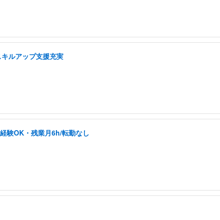
スキルアップ支援充実
未経験OK・残業月6h/転勤なし