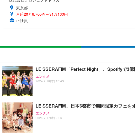
東京都
月給20万6,700円～31万100円
正社員
LE SSERAFIM「Perfect Night」、Spotif
エンタメ
2024.7.18(木) 13:43
LE SSERAFIM、日本6都市で期間限定カフ
エンタメ
2024.7.17(水) 9:26