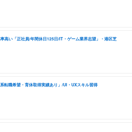
高い「正社員/年間休日125日/IT・ゲーム業界志望」・港区芝
系転職希望・育休取得実績あり」/UI・UXスキル習得