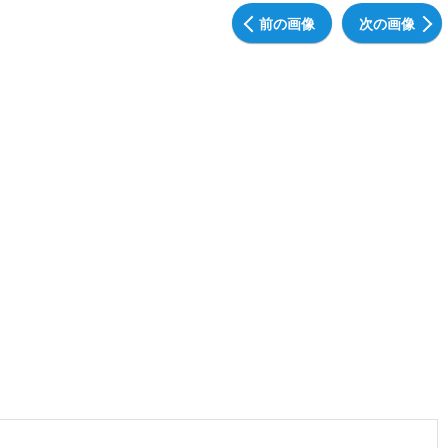
前の画像
次の画像