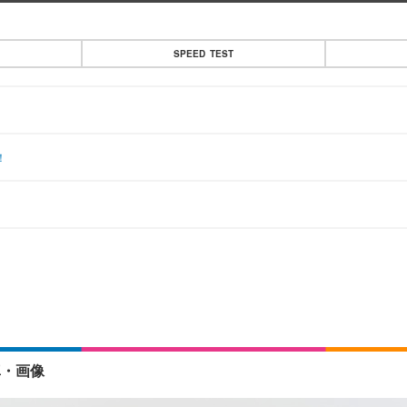
SPEED TEST
！
真・画像