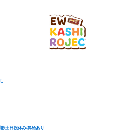
し
迎/土日祝休み/昇給あり