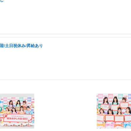
迎/土日祝休み/昇給あり