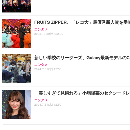
FRUITS ZIPPER、「レコ大」最優秀新人賞を受
エンタメ
2023.12.30(土) 22:29
新しい学校のリーダーズ、Galaxy最新モデルの
エンタメ
2024.7.31(水) 12:56
「美しすぎて見惚れる」小嶋陽菜のセクシードレ
エンタメ
2024.7.31(水) 12:59