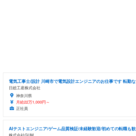
電気工事士/設計 川崎市で電気設計エンジニアのお仕事です 転勤な
日総工産株式会社
神奈川県
月給22万1,000円～
正社員
AIテストエンジニア/ゲーム品質検証/未経験歓迎/初めての転職も歓
株式会社GUM