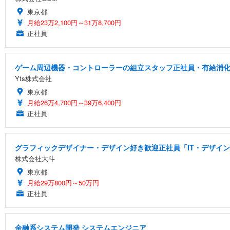
東京都
月給23万2,100円～31万8,700円
正社員
ゲーム周辺機器・コントローラーの組立スタッフ正社員・有給消化率
Yts株式会社
東京都
月給26万4,700円～39万6,400円
正社員
グラフィックデザイナー・デザイン好き歓迎正社員「IT・デザイン
株式会社大斗
東京都
月給29万800円～50万円
正社員
金融系システム開発 システムエンジニア