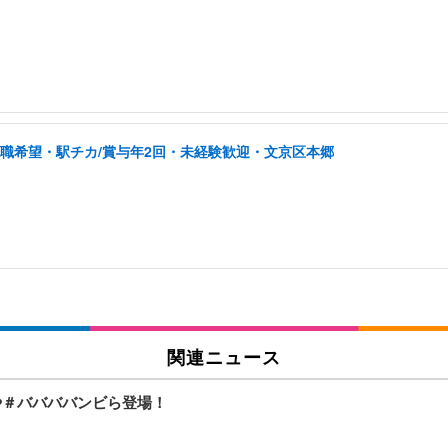
転職希望・駅チカ/賞与年2回・未経験歓迎・文京区本郷
関連ニュース
PERや＃ババババンビら登場！