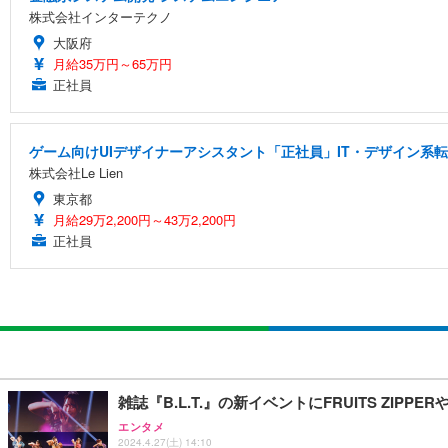
株式会社インターテクノ
大阪府
月給35万円～65万円
正社員
ゲーム向けUIデザイナーアシスタント「正社員」IT・デザイン系
株式会社Le Lien
東京都
月給29万2,200円～43万2,200円
正社員
雑誌『B.L.T.』の新イベントにFRUITS ZIP
エンタメ
2024.4.27(土) 14:10