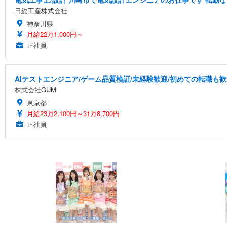
日総工産株式会社
神奈川県
月給22万1,000円～
正社員
AIテストエンジニア/ゲーム品質検証/未経験歓迎/初めての転職も歓
株式会社GUM
東京都
月給23万2,100円～31万8,700円
正社員