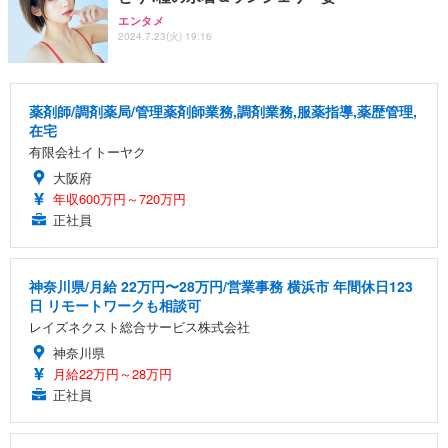
エンタメ
2024.7.23(火) 19:16
薬剤師/調剤薬局/管理薬剤師業務,調剤業務,服薬指導,薬歴管理,
在宅
有限会社イトーヤク
大阪府
年収600万円～720万円
正社員
神奈川県/月給 22万円〜28万円/営業事務 横浜市 年間休日123
日 リモートワークも相談可
レイズネクスト総合サービス株式会社
神奈川県
月給22万円～28万円
正社員