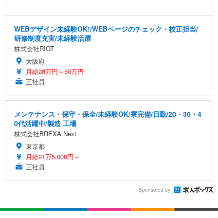
WEBデザイン未経験OK!/WEBページのチェック・校正担当/
研修制度充実/未経験活躍
株式会社RIOT
大阪府
月給28万円～50万円
正社員
メンテナンス・保守・保全/未経験OK/寮完備/日勤/20・30・4
0代活躍中/製造 工場
株式会社BREXA Next
東京都
月給21万5,000円～
正社員
Sponsored by