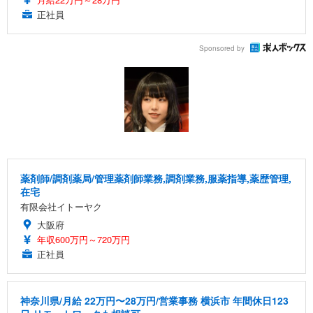
正社員
Sponsored by
薬剤師/調剤薬局/管理薬剤師業務,調剤業務,服薬指導,薬歴管理,
在宅
有限会社イトーヤク
大阪府
年収600万円～720万円
正社員
神奈川県/月給 22万円〜28万円/営業事務 横浜市 年間休日123