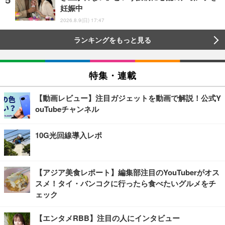
妊娠中
2026.8.9(日) 17:47
ランキングをもっと見る
特集・連載
【動画レビュー】注目ガジェットを動画で解説！公式Y
ouTubeチャンネル
10G光回線導入レポ
【アジア美食レポート】編集部注目のYouTuberがオス
スメ！タイ・バンコクに行ったら食べたいグルメをチ
ェック
【エンタメRBB】注目の人にインタビュー