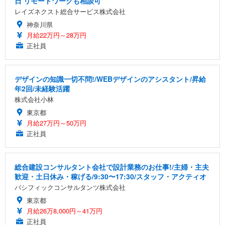
日 リモートワークも相談可
レイズネクスト総合サービス株式会社
神奈川県
月給22万円～28万円
正社員
デザインの知識一切不問!/WEBデザインのアシスタント/昇給
年2回/未経験活躍
株式会社小林
東京都
月給27万円～50万円
正社員
総合建設コンサルタント会社で設計業務のお仕事!/主婦・主夫
歓迎・土日休み・稼げる/9:30〜17:30/スタッフ・アクティオ
パシフィックコンサルタンツ株式会社
東京都
月給26万8,000円～41万円
正社員