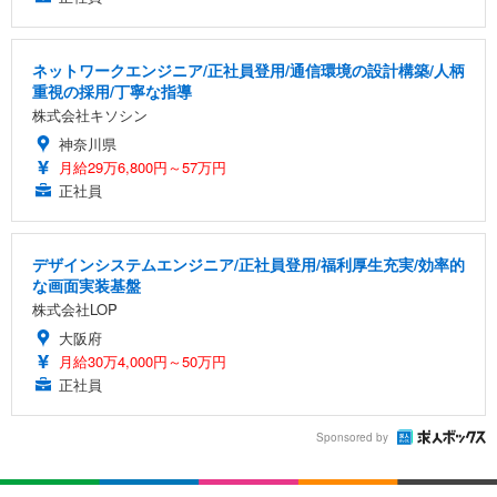
ネットワークエンジニア/正社員登用/通信環境の設計構築/人柄
重視の採用/丁寧な指導
株式会社キソシン
神奈川県
月給29万6,800円～57万円
正社員
デザインシステムエンジニア/正社員登用/福利厚生充実/効率的
な画面実装基盤
株式会社LOP
大阪府
月給30万4,000円～50万円
正社員
Sponsored by