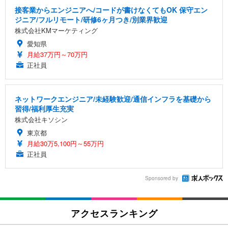
接客業からエンジニアへ/コードが書けなくてもOK 保守エン
ジニア/フルリモート/研修6ヶ月つき/別業界歓迎
株式会社KMマーケティング
愛知県
月給37万円～70万円
正社員
ネットワークエンジニア/未経験歓迎/通信インフラを基礎から
習得/福利厚生充実
株式会社キソシン
東京都
月給30万5,100円～55万円
正社員
Sponsored by
アクセスランキング