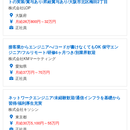
トの実装/賞与あり/昇給賞与あり/大阪市北区梅田2丁目
株式会社LOP
大阪府
月給26万800円～32万円
正社員
接客業からエンジニアへ/コードが書けなくてもOK 保守エン
ジニア/フルリモート/研修6ヶ月つき/別業界歓迎
株式会社KMマーケティング
愛知県
月給37万円～70万円
正社員
ネットワークエンジニア/未経験歓迎/通信インフラを基礎から
習得/福利厚生充実
株式会社キソシン
東京都
月給30万5,100円～55万円
正社員