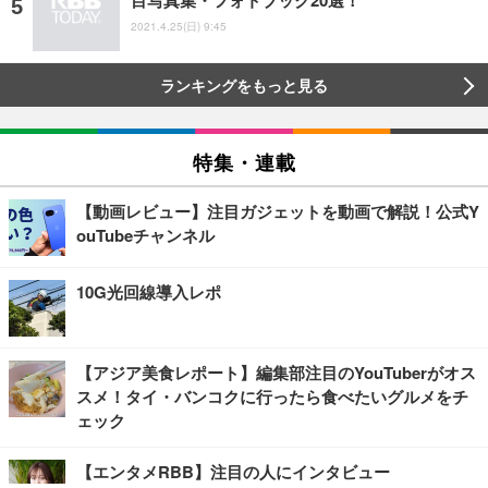
2021.4.25(日) 9:45
ランキングをもっと見る
特集・連載
【動画レビュー】注目ガジェットを動画で解説！公式Y
ouTubeチャンネル
10G光回線導入レポ
【アジア美食レポート】編集部注目のYouTuberがオス
スメ！タイ・バンコクに行ったら食べたいグルメをチ
ェック
【エンタメRBB】注目の人にインタビュー