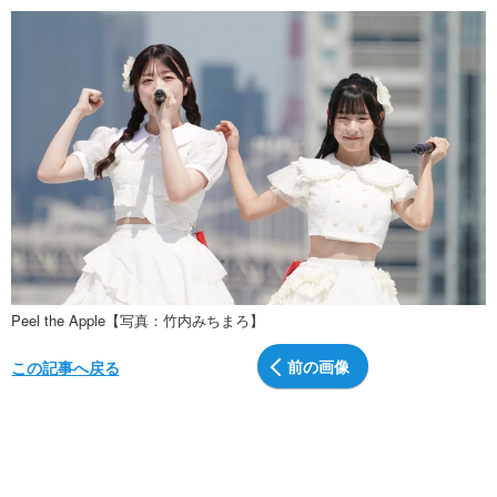
Peel the Apple【写真：竹内みちまろ】
前の画像
この記事へ戻る