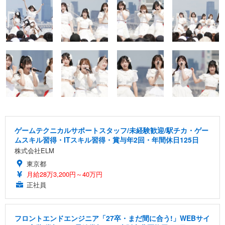
ゲームテクニカルサポートスタッフ/未経験歓迎/駅チカ・ゲー
ムスキル習得・ITスキル習得・賞与年2回・年間休日125日
株式会社ELM
東京都
月給28万3,200円～40万円
正社員
フロントエンドエンジニア「27卒・まだ間に合う!」WEBサイ