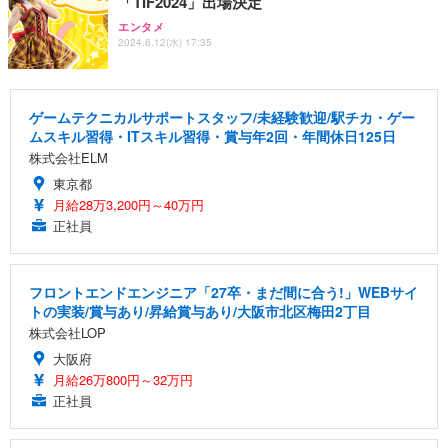
「TIF2024」出場決定
エンタメ
2024.6.12(水) 17:35
ゲームテクニカルサポートスタッフ/未経験歓迎/駅チカ・ゲー
ムスキル習得・ITスキル習得・賞与年2回・年間休日125日
株式会社ELM
東京都
月給28万3,200円～40万円
正社員
フロントエンドエンジニア「27卒・まだ間に合う!」WEBサイ
トの実装/賞与あり/昇給賞与あり/大阪市北区梅田2丁目
株式会社LOP
大阪府
月給26万800円～32万円
正社員