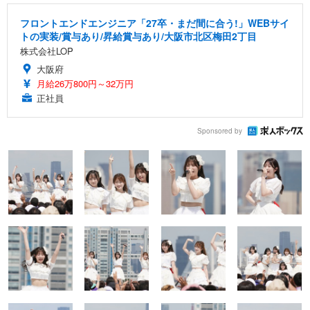
フロントエンドエンジニア「27卒・まだ間に合う!」WEBサイ
トの実装/賞与あり/昇給賞与あり/大阪市北区梅田2丁目
株式会社LOP
大阪府
月給26万800円～32万円
正社員
Sponsored by