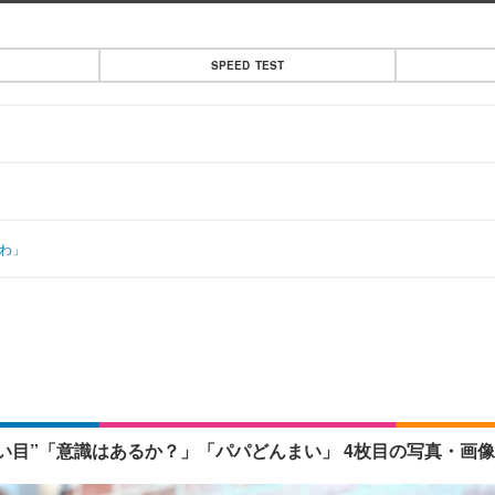
SPEED TEST
だわ」
い目”「意識はあるか？」「パパどんまい」 4枚目の写真・画像