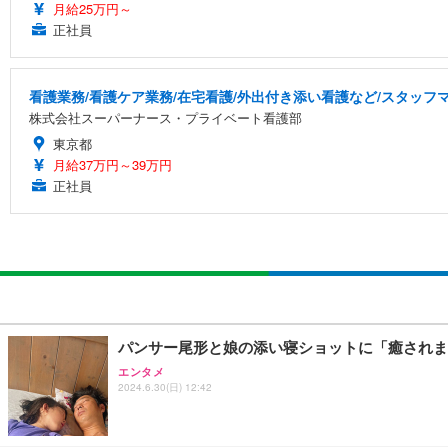
月給25万円～
正社員
看護業務/看護ケア業務/在宅看護/外出付き添い看護など/スタッ
株式会社スーパーナース・プライベート看護部
東京都
月給37万円～39万円
正社員
パンサー尾形と娘の添い寝ショットに「癒されま
エンタメ
2024.6.30(日) 12:42