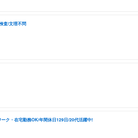
検査/文理不問
ク・在宅勤務OK/年間休日129日/20代活躍中!