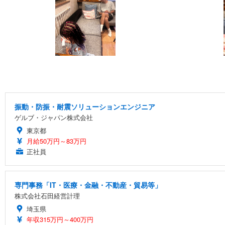
振動・防振・耐震ソリューションエンジニア
ゲルブ・ジャパン株式会社
東京都
月給50万円～83万円
正社員
専門事務「IT・医療・金融・不動産・貿易等」
株式会社石田経営計理
埼玉県
年収315万円～400万円