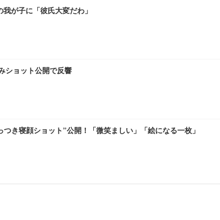
めの我が子に「彼氏大変だわ」
みショット公開で反響
っつき寝顔ショット”公開！「微笑ましい」「絵になる一枚」