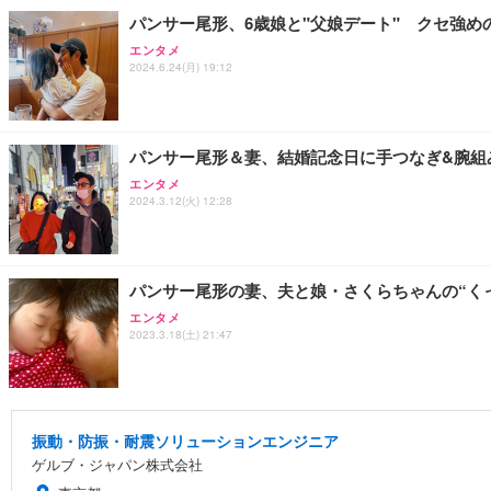
パンサー尾形、6歳娘と"父娘デート" クセ強
エンタメ
2024.6.24(月) 19:12
パンサー尾形＆妻、結婚記念日に手つなぎ&腕組
エンタメ
2024.3.12(火) 12:28
パンサー尾形の妻、夫と娘・さくらちゃんの“く
エンタメ
2023.3.18(土) 21:47
振動・防振・耐震ソリューションエンジニア
ゲルブ・ジャパン株式会社