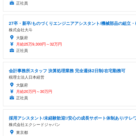
正社員
27卒・新卒/ものづくりエンジニアアシスタント/機械部品の組立・
株式会社大斗
大阪府
月給25万9,300円～32万円
正社員
会計事務所スタッフ 決算処理業務 完全週休2日制/在宅勤務可
税理士法人日本経営
大阪府
月給20万円～30万円
正社員
採用アシスタント/未経験歓迎!/安心の成長サポート体制あり/テレワー
株式会社エクシードジャパン
東京都