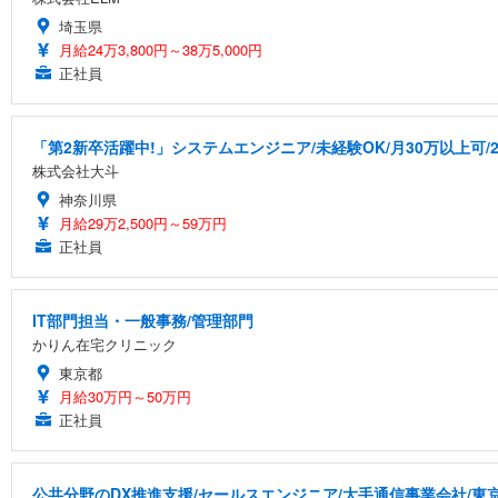
埼玉県
月給24万3,800円～38万5,000円
正社員
「第2新卒活躍中!」システムエンジニア/未経験OK/月30万以上可/2
株式会社大斗
神奈川県
月給29万2,500円～59万円
正社員
IT部門担当・一般事務/管理部門
かりん在宅クリニック
東京都
月給30万円～50万円
正社員
公共分野のDX推進支援/セールスエンジニア/大手通信事業会社/東