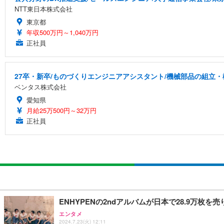
NTT東日本株式会社
東京都
年収500万円～1,040万円
正社員
27卒・新卒/ものづくりエンジニアアシスタント/機械部品の組立・
ベンタス株式会社
愛知県
月給25万500円～32万円
正社員
ENHYPENの2ndアルバムが日本で28.9万枚を
エンタメ
2024.7.23(火) 12:11