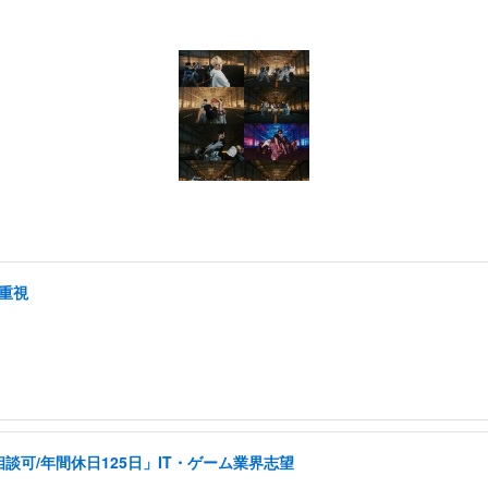
ク重視
可/年間休日125日」IT・ゲーム業界志望