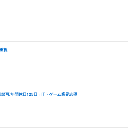
ク重視
可/年間休日125日」IT・ゲーム業界志望