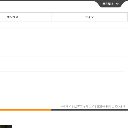
MENU
CLOSE
エンタメ
ライフ
スマートフォン
ガジェット・ツール
その他
映画・ドラマ
韓国・芸能
グルメ
スポーツ
ショッピング
ブログ
その他