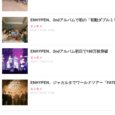
ENHYPEN、2ndアルバムで初の「初動ダブル
エンタメ
2024.7.17(水) 15:56
ENHYPEN、2ndアルバム初日で188万枚突破
エンタメ
2024.7.14(日) 9:13
ENHYPEN、ジャカルタでワールドツアー「FAT
エンタメ
2024.5.22(水) 12:48