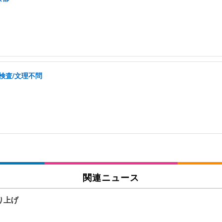
検査/文理不問
関連ニュース
売り上げ