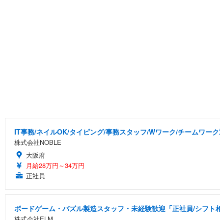
IT事務/ネイルOK/タイピング/事務スタッフ/Wワーク/チームワー
株式会社NOBLE
大阪府
月給28万円～34万円
正社員
ボードゲーム・パズル製造スタッフ・未経験歓迎「正社員/シフト相談
株式会社ELM