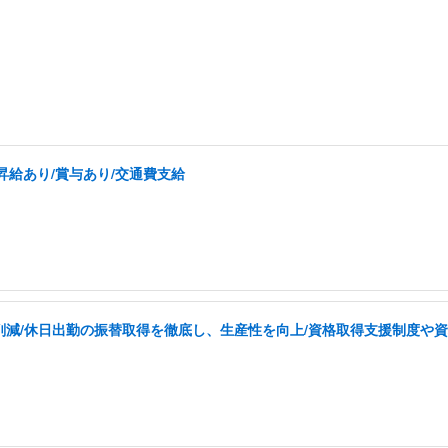
昇給あり/賞与あり/交通費支給
を削減/休日出勤の振替取得を徹底し、生産性を向上/資格取得支援制度や