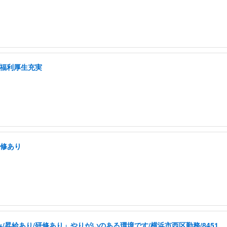
/福利厚生充実
研修あり
昇給あり/研修あり」やりがいのある環境です/横浜市西区勤務/8451