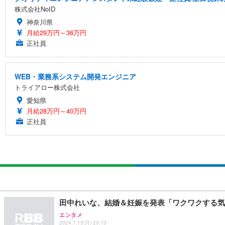
株式会社NoID
神奈川県
月給29万円～36万円
正社員
WEB・業務系システム開発エンジニア
トライアロー株式会社
愛知県
月給28万円～40万円
正社員
田中れいな、結婚＆妊娠を発表「ワクワクする気
エンタメ
2024.7.15(月) 20:13