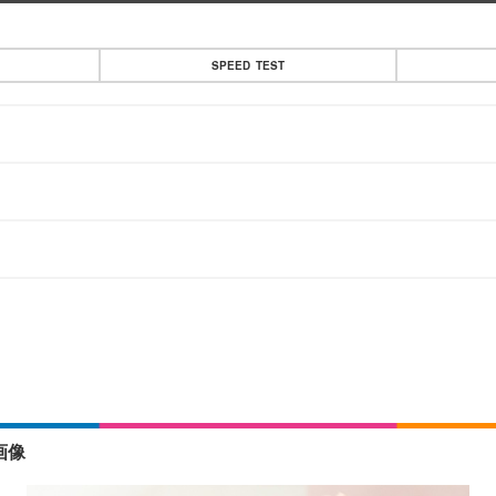
SPEED TEST
画像