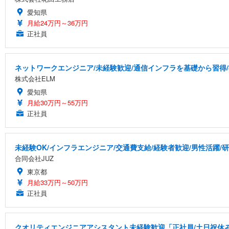
愛知県
月給24万円～36万円
正社員
ネットワークエンジニア/未経験歓迎/通信インフラを基礎から習得
株式会社ELM
愛知県
月給30万円～55万円
正社員
未経験OK/インフラエンジニア/交通費支給/経験者歓迎/男性活躍/
合同会社JUZ
東京都
月給33万円～50万円
正社員
クオリティエンジニアアシスタント未経験歓迎「正社員/土日祝休み/