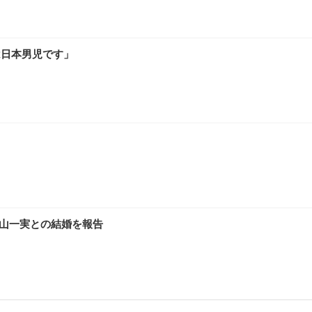
は日本男児です」
に高山一実との結婚を報告