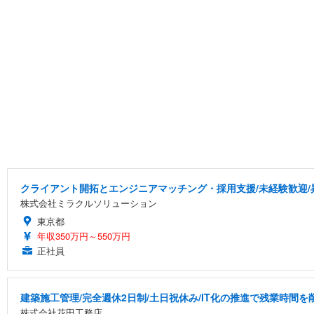
クライアント開拓とエンジニアマッチング・採用支援/未経験歓迎/
株式会社ミラクルソリューション
東京都
年収350万円～550万円
正社員
建築施工管理/完全週休2日制/土日祝休み/IT化の推進で残業時間
株式会社花田工務店