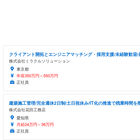
クライアント開拓とエンジニアマッチング・採用支援/未経験歓迎/
株式会社ミラクルソリューション
東京都
年収350万円～550万円
正社員
建築施工管理/完全週休2日制/土日祝休み/IT化の推進で残業時間
株式会社花田工務店
愛知県
月給24万円～36万円
正社員