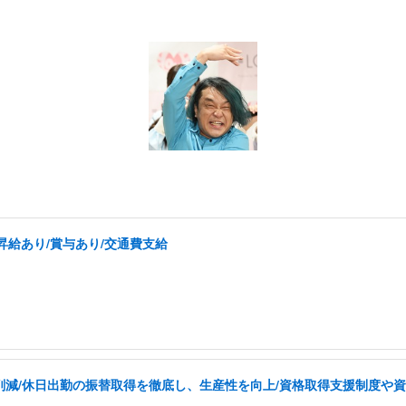
昇給あり/賞与あり/交通費支給
を削減/休日出勤の振替取得を徹底し、生産性を向上/資格取得支援制度や