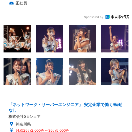
正社員
Sponsored by
「ネットワーク・サーバーエンジニア」 安定企業で働く/転勤
なし
株式会社SEシェア
神奈川県
月給25万2,000円～35万5,000円