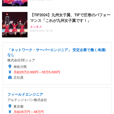
【TIF2024】九州女子翼、TIFで圧巻のパフォー
マンス「これが九州女子翼です！」
エンタメ
2024.8.3(土) 12:18
「ネットワーク・サーバーエンジニア」 安定企業で働く/転勤
なし
株式会社SEシェア
神奈川県
月給25万2,000円～35万5,000円
正社員
フィールドエンジニア
アルテンジャパン株式会社
東京都
月給25万円～38万円