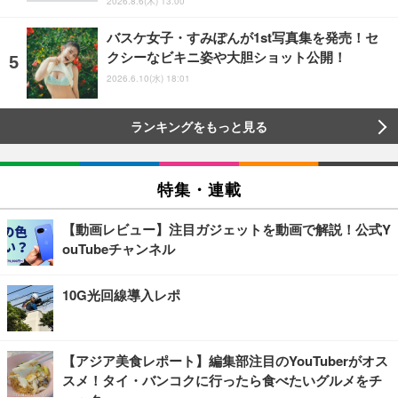
2026.8.6(木) 13:00
バスケ女子・すみぽんが1st写真集を発売！セ
クシーなビキニ姿や大胆ショット公開！
2026.6.10(水) 18:01
ランキングをもっと見る
特集・連載
【動画レビュー】注目ガジェットを動画で解説！公式Y
ouTubeチャンネル
10G光回線導入レポ
【アジア美食レポート】編集部注目のYouTuberがオス
スメ！タイ・バンコクに行ったら食べたいグルメをチ