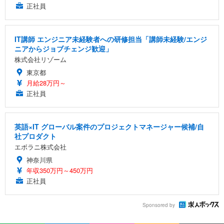
正社員
IT講師 エンジニア未経験者への研修担当「講師未経験/エンジ
ニアからジョブチェンジ歓迎」
株式会社リゾーム
東京都
月給28万円～
正社員
英語×IT グローバル案件のプロジェクトマネージャー候補/自
社プロダクト
エボラニ株式会社
神奈川県
年収350万円～450万円
正社員
Sponsored by