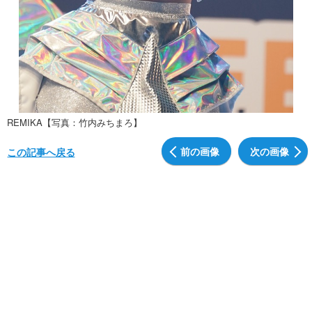
REMIKA【写真：竹内みちまろ】
前の画像
次の画像
この記事へ戻る