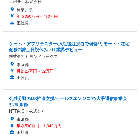
エボラニ株式会社
神奈川県
年収350万円～450万円
正社員
ゲーム・アプリテスター/入社後は渋谷で研修/リモート・在宅
勤務7割/土日祝休み・IT業界デビュー
株式会社ビヨンドワークス
東京都
月給25万円～52万円
正社員
公共分野のDX推進支援/セールスエンジニア/大手通信事業会
社/東京都
NTT東日本株式会社
東京都
年収500万円～1,040万円
正社員