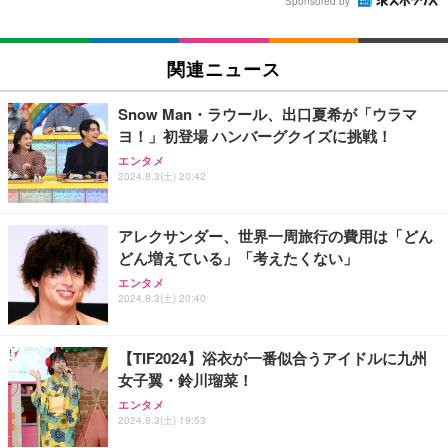
Sponsored by
関連ニュース
Snow Man・ラウール、出口夏希が「ウラマ
ヨ！」初登場 ハンバーグクイズに挑戦！
エンタメ
2024.8.3(土) 20:42
アレクサンダー、世界一周旅行の費用は「どん
どん増えている」「考えたくない」
エンタメ
2024.8.3(土) 20:40
【TIF2024】浴衣が一番似合うアイドルに九州
女子翼・鈴川瑠菜！
エンタメ
2024.8.3(土) 19:53