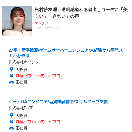
松村沙友理、透明感溢れる肩出しコーデに「美
しい」「きれい」の声
エンタメ
2024.8.3(土) 19:47
27卒・新卒歓迎/ゲームサーバーエンジニア/未経験から専門ス
キルを習得
株式会社キソシン
大阪府
月給25万2,200円～32万円
正社員
ゲームQAエンジニア/品質検証補助/スキルアップ支援
株式会社RIOT
大阪府
月給32万1,700円～50万円
正社員