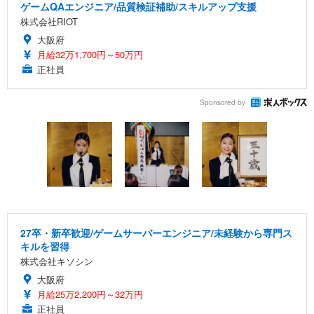
ゲームQAエンジニア/品質検証補助/スキルアップ支援
株式会社RIOT
大阪府
月給32万1,700円～50万円
正社員
Sponsored by
27卒・新卒歓迎/ゲームサーバーエンジニア/未経験から専門ス
キルを習得
株式会社キソシン
大阪府
月給25万2,200円～32万円
正社員