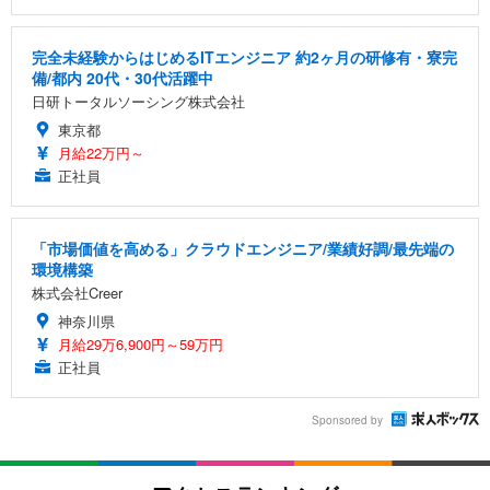
完全未経験からはじめるITエンジニア 約2ヶ月の研修有・寮完
備/都内 20代・30代活躍中
日研トータルソーシング株式会社
東京都
月給22万円～
正社員
「市場価値を高める」クラウドエンジニア/業績好調/最先端の
環境構築
株式会社Creer
神奈川県
月給29万6,900円～59万円
正社員
Sponsored by