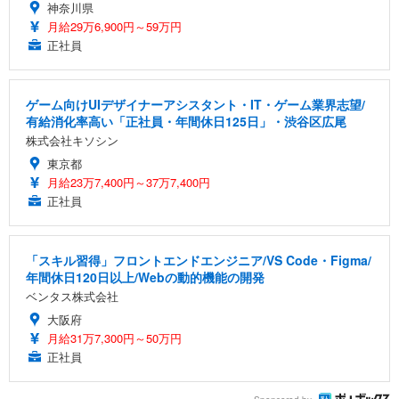
神奈川県
月給29万6,900円～59万円
正社員
ゲーム向けUIデザイナーアシスタント・IT・ゲーム業界志望/
有給消化率高い「正社員・年間休日125日」・渋谷区広尾
株式会社キソシン
東京都
月給23万7,400円～37万7,400円
正社員
「スキル習得」フロントエンドエンジニア/VS Code・Figma/
年間休日120日以上/Webの動的機能の開発
ベンタス株式会社
大阪府
月給31万7,300円～50万円
正社員