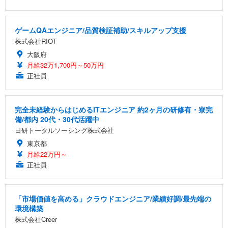
ゲームQAエンジニア/品質検証補助/スキルアップ支援
株式会社RIOT
大阪府
月給32万1,700円～50万円
正社員
完全未経験からはじめるITエンジニア 約2ヶ月の研修有・寮完
備/都内 20代・30代活躍中
日研トータルソーシング株式会社
東京都
月給22万円～
正社員
「市場価値を高める」クラウドエンジニア/業績好調/最先端の
環境構築
株式会社Creer