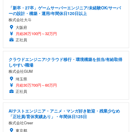
「新卒・27卒」ゲームサーバーエンジニア/未経験OK/サーバ
ーの設計・構築・運用/年間休日120日以上
株式会社大斗
大阪府
月給26万100円～32万円
正社員
クラウドエンジニア/クラウド移行・環境構築を担当/有給取得
しやすい職場
株式会社GUM
埼玉県
月給30万700円～60万円
正社員
AIテストエンジニア・アニメ・マンガ好き歓迎・残業少なめ
「正社員/育休実績あり」・年間休日125日
株式会社Creer
東京都