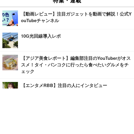
特集・連載
【動画レビュー】注目ガジェットを動画で解説！公式Y
ouTubeチャンネル
10G光回線導入レポ
【アジア美食レポート】編集部注目のYouTuberがオス
スメ！タイ・バンコクに行ったら食べたいグルメをチ
ェック
【エンタメRBB】注目の人にインタビュー
【坂道グループニュース】ーエンタメRBBー
今観るべきオススメ「韓国ドラマ」