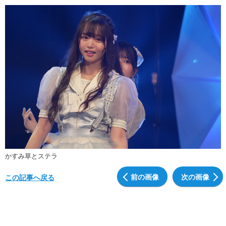
かすみ草とステラ
前の画像
次の画像
この記事へ戻る