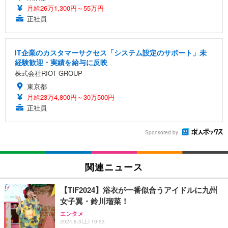
月給26万1,300円～55万円
正社員
IT企業のカスタマーサクセス「システム設定のサポート」未
経験歓迎・実績を給与に反映
株式会社RIOT GROUP
東京都
月給23万4,800円～30万500円
正社員
Sponsored by
関連ニュース
【TIF2024】浴衣が一番似合うアイドルに九州
女子翼・鈴川瑠菜！
エンタメ
2024.8.3(土) 19:53