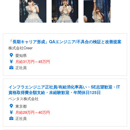
「長期キャリア形成」QAエンジニア/不具合の検証と改善提案
株式会社Creer
愛知県
月給31万円～45万円
正社員
インフラエンジニア正社員/有給消化率高い・SE志望歓迎・IT
資格取得費全額支給・未経験歓迎・年間休日125日
ベンタス株式会社
東京都
月給29万円～40万円
正社員