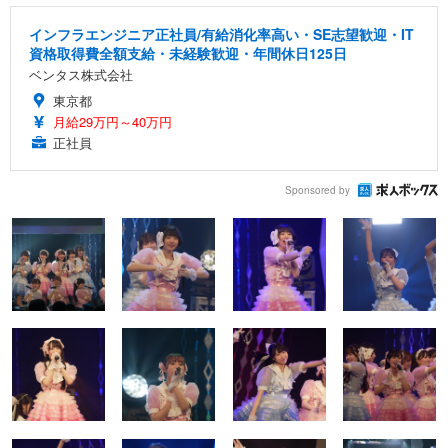
インフラエンジニア正社員/有給消化率高い・SE志望歓迎・IT
資格取得費全額支給・未経験歓迎・年間休日125日
ベンタス株式会社
東京都
月給29万円～40万円
正社員
Sponsored by