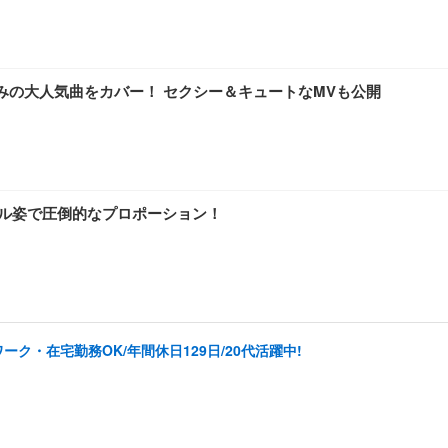
でおなじみの大人気曲をカバー！ セクシー＆キュートなMVも公開
ニーガール姿で圧倒的なプロポーション！
ク・在宅勤務OK/年間休日129日/20代活躍中!