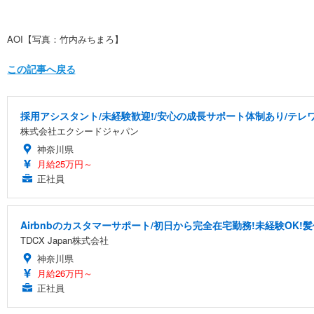
AOI【写真：竹内みちまろ】
この記事へ戻る
採用アシスタント/未経験歓迎!/安心の成長サポート体制あり/テレワー
株式会社エクシードジャパン
神奈川県
月給25万円～
正社員
Airbnbのカスタマーサポート/初日から完全在宅勤務!未経験OK!
TDCX Japan株式会社
神奈川県
月給26万円～
正社員