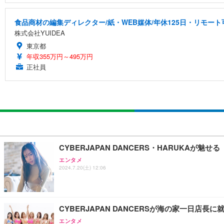
食品商材の編集ディレクター/紙・WEB媒体/年休125日・リモート
株式会社YUIDEA
東京都
年収355万円～495万円
正社員
CYBERJAPAN DANCERS・HARUKAが
エンタメ
2024.7.20(土) 12:06
CYBERJAPAN DANCERSが海の家一日店
エンタメ