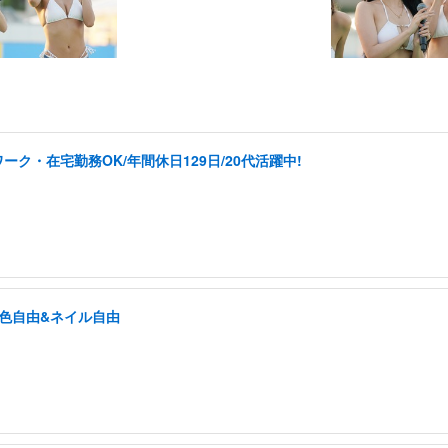
ク・在宅勤務OK/年間休日129日/20代活躍中!
髪色自由&ネイル自由