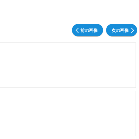
前の画像
次の画像