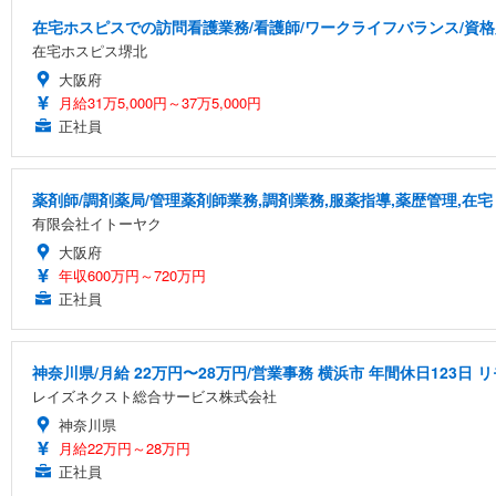
在宅ホスピスでの訪問看護業務/看護師/ワークライフバランス/資
在宅ホスピス堺北
大阪府
月給31万5,000円～37万5,000円
正社員
薬剤師/調剤薬局/管理薬剤師業務,調剤業務,服薬指導,薬歴管理,在宅
有限会社イトーヤク
大阪府
年収600万円～720万円
正社員
神奈川県/月給 22万円〜28万円/営業事務 横浜市 年間休日123日
レイズネクスト総合サービス株式会社
神奈川県
月給22万円～28万円
正社員