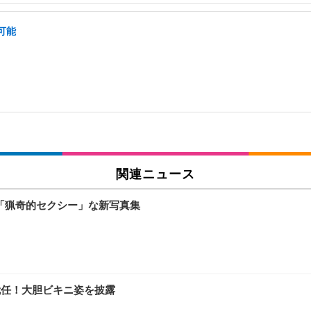
可能
関連ニュース
魅せる「猟奇的セクシー」な新写真集
長に就任！大胆ビキニ姿を披露