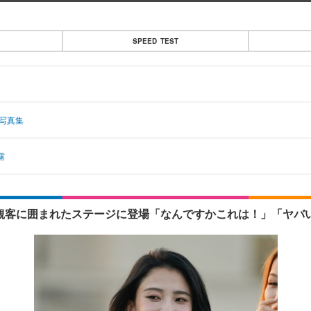
SPEED TEST
新写真集
露
で360度観客に囲まれたステージに登場「なんですかこれは！」「ヤバ