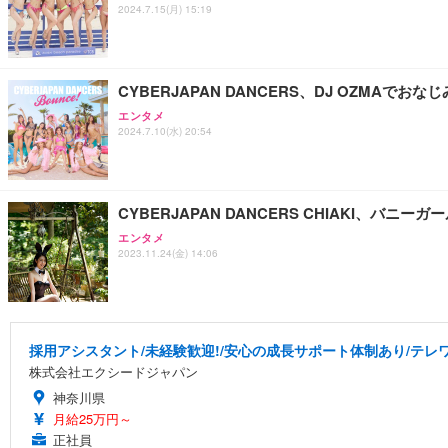
2024.7.15(月) 15:19
CYBERJAPAN DANCERS、DJ OZMA
エンタメ
2024.7.10(水) 20:54
CYBERJAPAN DANCERS CHIAKI、バ
エンタメ
2023.11.24(金) 14:06
採用アシスタント/未経験歓迎!/安心の成長サポート体制あり/テレワー
株式会社エクシードジャパン
神奈川県
月給25万円～
正社員