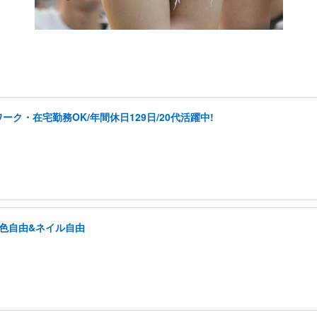
ク・在宅勤務OK/年間休日129日/20代活躍中!
髪色自由&ネイル自由