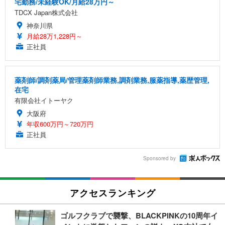
宅勤務/未経験OK/月給28万円～
TDCX Japan株式会社
神奈川県
月給28万1,228円～
正社員
薬剤師/調剤薬局/管理薬剤師業務,調剤業務,服薬指導,薬歴管理,
在宅
有限会社イトーヤク
大阪府
年収600万円～720万円
正社員
Sponsored by
アクセスランキング
ゴルフクラブで襲撃、BLACKPINKの10周年イ