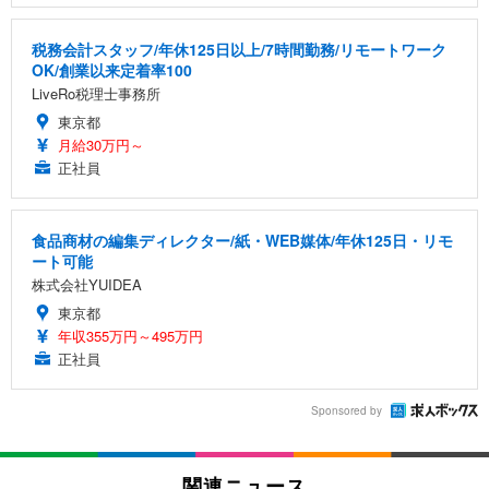
税務会計スタッフ/年休125日以上/7時間勤務/リモートワーク
OK/創業以来定着率100
LiveRo税理士事務所
東京都
月給30万円～
正社員
食品商材の編集ディレクター/紙・WEB媒体/年休125日・リモ
ート可能
株式会社YUIDEA
東京都
年収355万円～495万円
正社員
Sponsored by
関連ニュース