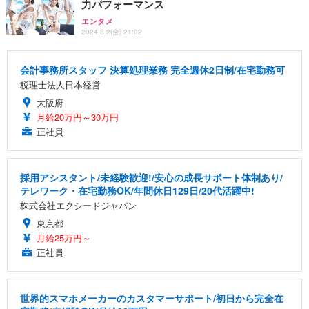
力パフォーマンス
エンタメ
2024.8.2(金) 21:02
会計事務所スタッフ 決算処理業務 完全週休2日制/在宅勤務可
税理士法人日本経営
大阪府
月給20万円～30万円
正社員
採用アシスタント/未経験歓迎!/安心の成長サポート体制あり/
テレワーク・在宅勤務OK/年間休日129日/20代活躍中!
株式会社エクシードジャパン
東京都
月給25万円～
正社員
世界的スマホメーカーのカスタマーサポート/初日から完全在