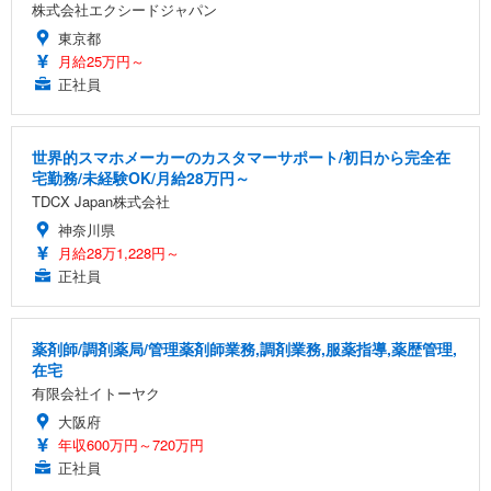
株式会社エクシードジャパン
東京都
月給25万円～
正社員
世界的スマホメーカーのカスタマーサポート/初日から完全在
宅勤務/未経験OK/月給28万円～
TDCX Japan株式会社
神奈川県
月給28万1,228円～
正社員
薬剤師/調剤薬局/管理薬剤師業務,調剤業務,服薬指導,薬歴管理,
在宅
有限会社イトーヤク
大阪府
年収600万円～720万円
正社員