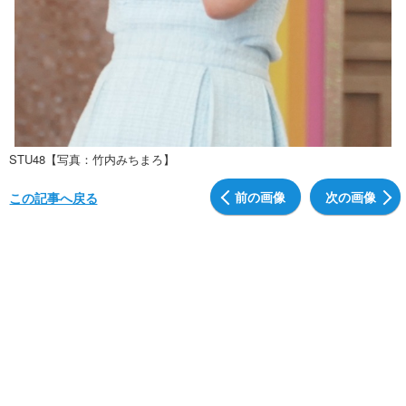
STU48【写真：竹内みちまろ】
前の画像
次の画像
この記事へ戻る