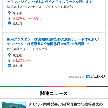
ッフマネジメント/それに伴うオフィスワークを行います
株式会社スーパーナース・プライベート看護部
東京都
月給37万円～39万円
正社員
採用アシスタント/未経験歓迎!/安心の成長サポート体制あり/
テレワーク・在宅勤務OK/年間休日129日/20代活躍中!
株式会社エクシードジャパン
東京都
月給25万円～
正社員
Sponsored by
関連ニュース
STU48・岡村梨央、1st写真集で15歳等身大の