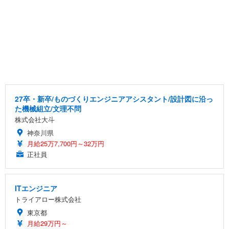
27卒・新卒/ものづくりエンジニアアシスタント/設計図に沿っ
た機械組立/文理不問
株式会社大斗
神奈川県
月給25万7,700円～32万円
正社員
ITエンジニア
トライアロー株式会社
東京都
月給29万円～