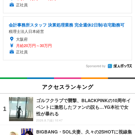
正社員
会計事務所スタッフ 決算処理業務 完全週休2日制/在宅勤務可
税理士法人日本経営
大阪府
月給20万円～30万円
正社員
Sponsored by
アクセスランキング
ゴルフクラブで襲撃、BLACKPINKの10周年イ
ベントに激怒したファンの説も…YG本社で女
性が暴れる
2026.8.7(金) 10:47
BIGBANG・SOL夫妻、久々の2SHOTに視線集