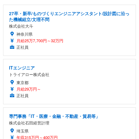
27卒・新卒/ものづくりエンジニアアシスタント/設計図に沿っ
た機械組立/文理不問
株式会社大斗
神奈川県
月給25万7,700円～32万円
正社員
ITエンジニア
トライアロー株式会社
東京都
月給29万円～
正社員
専門事務「IT・医療・金融・不動産・貿易等」
株式会社石田経営計理
埼玉県
年収315万円～400万円