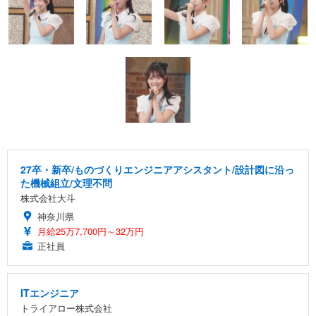
27卒・新卒/ものづくりエンジニアアシスタント/設計図に沿っ
た機械組立/文理不問
株式会社大斗
神奈川県
月給25万7,700円～32万円
正社員
ITエンジニア
トライアロー株式会社