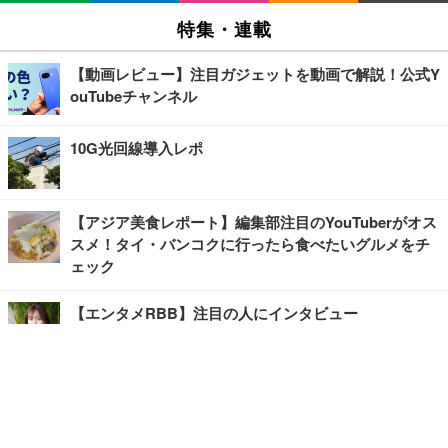
特集・連載
【動画レビュー】注目ガジェットを動画で解説！公式Y
ouTubeチャンネル
10G光回線導入レポ
【アジア美食レポート】編集部注目のYouTuberがオス
スメ！タイ・バンコクに行ったら食べたいグルメをチ
ェック
【エンタメRBB】注目の人にインタビュー
【坂道グループニュース】ーエンタメRBBー