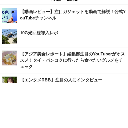
【動画レビュー】注目ガジェットを動画で解説！公式Y
ouTubeチャンネル
10G光回線導入レポ
【アジア美食レポート】編集部注目のYouTuberがオス
スメ！タイ・バンコクに行ったら食べたいグルメをチ
ェック
【エンタメRBB】注目の人にインタビュー
【坂道グループニュース】ーエンタメRBBー
今観るべきオススメ「韓国ドラマ」