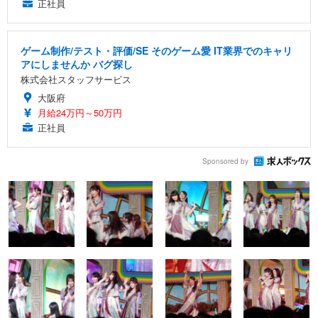
正社員
ゲーム制作/テスト・評価/SE そのゲーム愛 IT業界でのキャリ
アにしませんか バグ探し
株式会社スタッフサービス
大阪府
月給24万円～50万円
正社員
Sponsored by