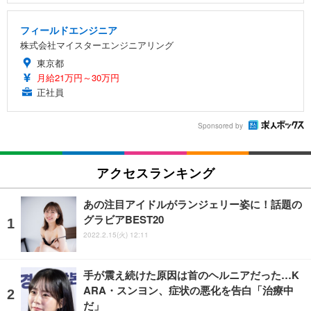
フィールドエンジニア
株式会社マイスターエンジニアリング
東京都
月給21万円～30万円
正社員
Sponsored by
アクセスランキング
あの注目アイドルがランジェリー姿に！話題の
グラビアBEST20
2022.2.15(火) 12:11
手が震え続けた原因は首のヘルニアだった…K
ARA・スンヨン、症状の悪化を告白「治療中
だ」