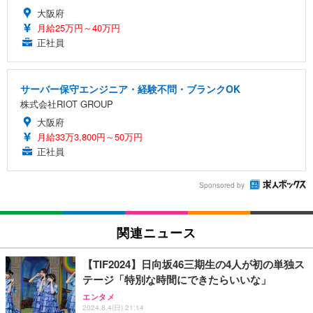
大阪府
月給25万円～40万円
正社員
サーバー保守エンジニア・経験不問・ブランクOK
株式会社RIOT GROUP
大阪府
月給33万3,800円～50万円
正社員
Sponsored by
関連ニュース
【TIF2024】日向坂46三期生の4人が初の単独ス
テージ「特別な時間にできたらいいな」
エンタメ
2024.8.4(日) 21:14