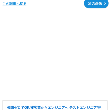
次の画像
この記事へ戻る
知識ゼロでOK/接客業からエンジニアへ テストエンジニア/完