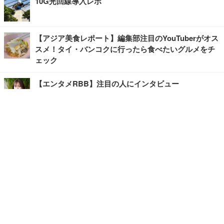
10G光回線導入レポ
【アジア美食レポート】編集部注目のYouTuberがオス
スメ！タイ・バンコクに行ったら食べたいグルメをチ
ェック
【エンタメRBB】注目の人にインタビュー
【坂道グループニュース】ーエンタメRBBー
今観るべきオススメ「韓国ドラマ」
快適デスクのヒントが満載！こだわりデスクツアー