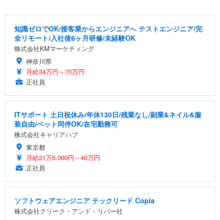
知識ゼロでOK/接客業からエンジニアへ テストエンジニア/完
全リモート/入社後6ヶ月研修/未経験OK
株式会社KMマーケティング
神奈川県
月給34万円～70万円
正社員
ITサポート 土日祝休み/年休130日/残業なし/副業&ネイル&服
装自由/ペット同伴OK/在宅勤務可
株式会社キャリアハブ
東京都
月給21万5,000円～40万円
正社員
ソフトウェアエンジニア テックリード Copia
株式会社クリーク・アンド・リバー社