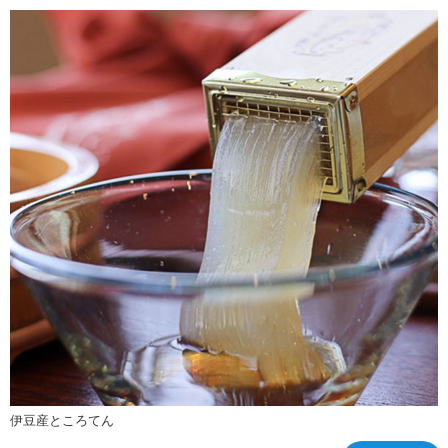
伊豆産ところてん