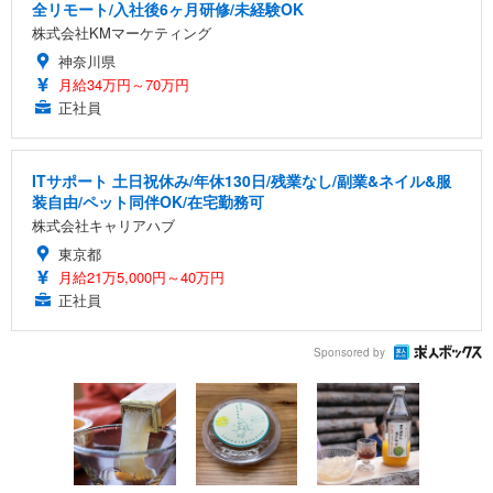
全リモート/入社後6ヶ月研修/未経験OK
株式会社KMマーケティング
神奈川県
月給34万円～70万円
正社員
ITサポート 土日祝休み/年休130日/残業なし/副業&ネイル&服
装自由/ペット同伴OK/在宅勤務可
株式会社キャリアハブ
東京都
月給21万5,000円～40万円
正社員
Sponsored by