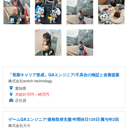
「長期キャリア形成」QAエンジニア/不具合の検証と改善提案
株式会社enrich technology
愛知県
月給31万円～45万円
正社員
ゲームQAエンジニア/資格取得支援/年間休日120日/賞与年2回
株式会社大斗