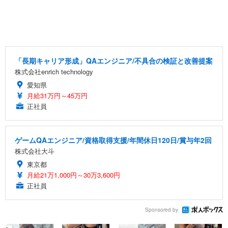
「長期キャリア形成」QAエンジニア/不具合の検証と改善提案
株式会社enrich technology
愛知県
月給31万円～45万円
正社員
ゲームQAエンジニア/資格取得支援/年間休日120日/賞与年2回
株式会社大斗
東京都
月給21万1,000円～30万3,600円
正社員
Sponsored by