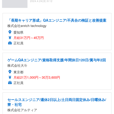
2024.4.24(水) 9:12
「長期キャリア形成」QAエンジニア/不具合の検証と改善提案
株式会社enrich technology
愛知県
月給31万円～45万円
正社員
ゲームQAエンジニア/資格取得支援/年間休日120日/賞与年2回
株式会社大斗
東京都
月給21万1,000円～30万3,600円
正社員
セールスエンジニア/週休2日以上/土日両日固定休み/日曜休み/
寮・社宅
株式会社アルティア