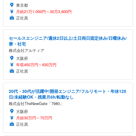
東京都
月給21万1,000円～30万3,600円
正社員
セールスエンジニア/週休2日以上/土日両日固定休み/日曜休み/
寮・社宅
株式会社アルティア
大阪府
年収450万円～630万円
正社員
20代・30代が活躍中!開発エンジニア/フルリモート・年休125
日/未経験OK・残業月6h/転勤なし
株式会社TheNewGate「7980」
大阪府
月給30万円～70万円
正社員