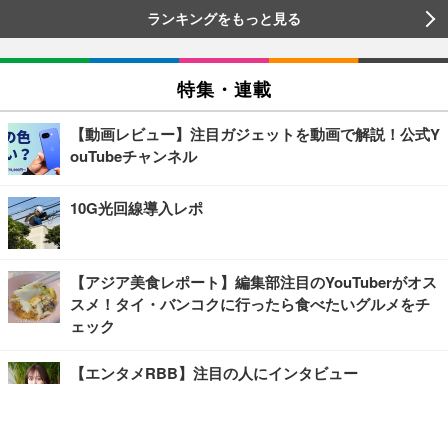
ランキングをもっと見る
特集・連載
【動画レビュー】注目ガジェットを動画で解説！公式Y
ouTubeチャンネル
10G光回線導入レポ
【アジア美食レポート】編集部注目のYouTuberがオス
スメ！タイ・バンコクに行ったら食べたいグルメをチ
ェック
【エンタメRBB】注目の人にインタビュー
【坂道グループニュース】ーエンタメRBBー