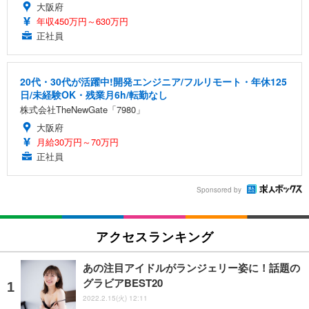
大阪府
年収450万円～630万円
正社員
20代・30代が活躍中!開発エンジニア/フルリモート・年休125
日/未経験OK・残業月6h/転勤なし
株式会社TheNewGate「7980」
大阪府
月給30万円～70万円
正社員
Sponsored by
アクセスランキング
あの注目アイドルがランジェリー姿に！話題の
グラビアBEST20
2022.2.15(火) 12:11